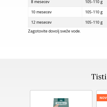
8 mesecev
105-110 g
10 mesecev
105-110 g
12 mesecev
105-110 g
Zagotovite dovolj sveže vode.
Tisti
NOV