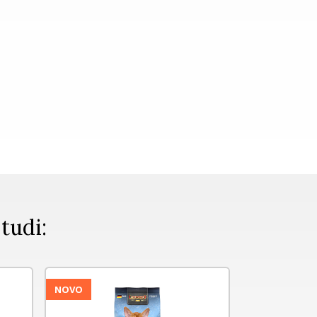
 tudi:
NOVO
NOVO