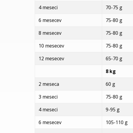
4 meseci
70-75 g 8
6 mesecev
75-80 g 9
8 mesecev
75-80 g 9
10 mesecev
75-80 g 9
12 mesecev
65-70 g 9
8 kg
2 meseca
60 g
3 meseci
75-80 g
4 meseci
9-95 g
6 mesecev
105-110 g