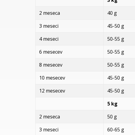
2 meseca
40 g 4
3 meseci
45-50 g 5
4 meseci
50-55 g 6
6 mesecev
50-55 g 6
8 mesecev
50-55 g 6
10 mesecev
45-50 g 6
12 mesecev
45-50 g 5
5 kg 7
2 meseca
50 g 6
3 meseci
60-65 g 7