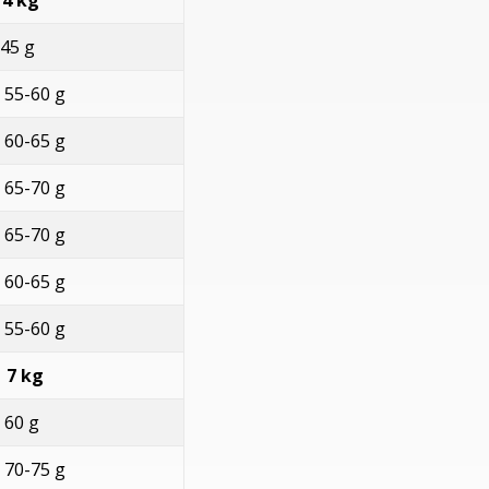
5 g
5-60 g
0-65 g
5-70 g
5-70 g
0-65 g
5-60 g
 kg
0 g
0-75 g