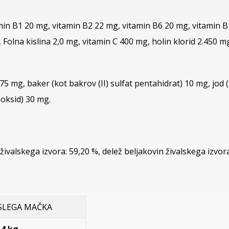
tamin B1 20 mg, vitamin B2 22 mg, vitamin B6 20 mg, vitamin
, Folna kislina 2,0 mg, vitamin C 400 mg, holin klorid 2.450 m
 75 mg, baker (kot bakrov (II) sulfat pentahidrat) 10 mg, jod 
v oksid) 30 mg.
ivalskega izvora: 59,20 %, delež beljakovin živalskega izvor
SLEGA MAČKA
 kg