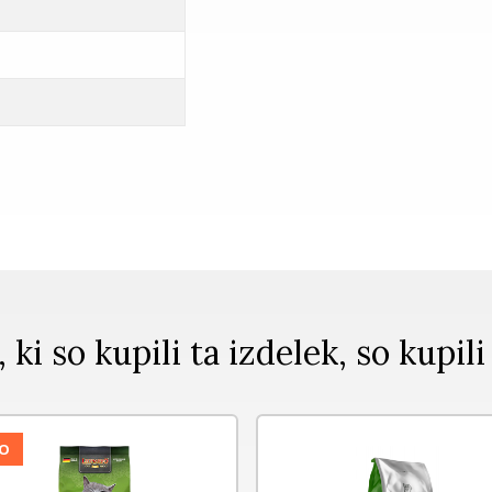
, ki so kupili ta izdelek, so kupili
O