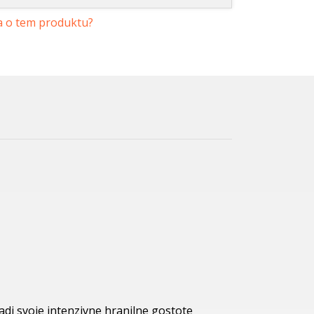
a o tem produktu?
adi svoje intenzivne hranilne gostote