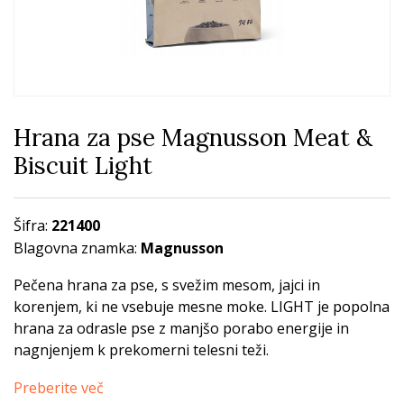
Hrana za pse Magnusson Meat &
Biscuit Light
Šifra:
221400
Blagovna znamka:
Magnusson
Pečena hrana za pse, s svežim mesom, jajci in
korenjem, ki ne vsebuje mesne moke. LIGHT je popolna
hrana za odrasle pse z manjšo porabo energije in
nagnjenjem k prekomerni telesni teži.
Preberite več