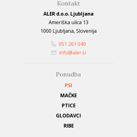
Kontakt
ALER d.o.o. Ljubljana
Ameriška ulica 13
1000 Ljubljana, Slovenija
051 261 049
info@aler.si
Ponudba
PSI
MAČKE
PTICE
GLODAVCI
RIBE