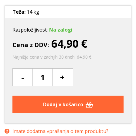
Teža:
14 kg
Razpoložljivost:
Na zalogi
64,90 €
Cena z DDV:
Najnižja cena v zadnjih 30 dneh: 64,90 €
-
+
Dodaj v košarico
Imate dodatna vprašanja o tem produktu?