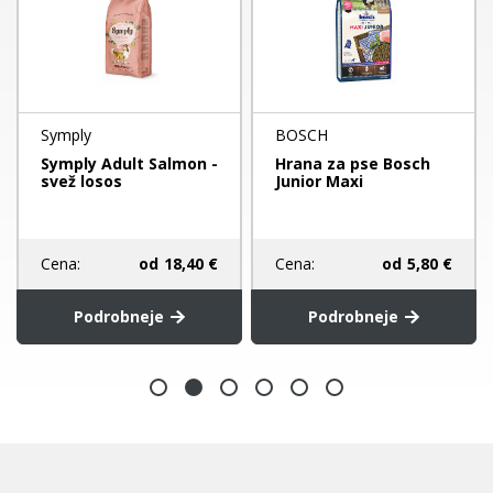
Symply
BOSCH
Symply Adult Salmon -
Hrana za pse Bosch
svež losos
Junior Maxi
Cena:
od
18,40 €
Cena:
od
5,80 €
Podrobneje
Podrobneje