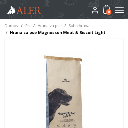
0
Domov
/
Psi
/
Hrana za pse
/
Suha hrana
/
Hrana za pse Magnusson Meat & Biscuit Light