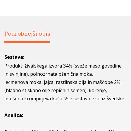
Podrobnejši opis
Sestava:
Produkti živalskega izvora 34% (sveže meso govedine
in svinjine), polnozrnata pšenična moka,
ječmenova moka, jajca, rastlinska olja in maščobe 2%
(hladno stiskano olje repičnih semen), korenje,
osušena krompirjeva kaša. Vse sestavine so iz Švedske.
Analiza: