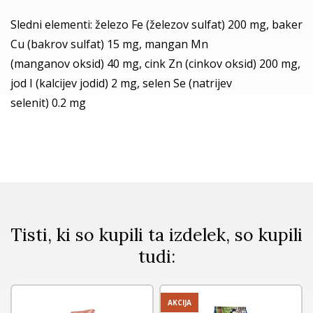
Sledni elementi: železo Fe (železov sulfat) 200 mg, baker
Cu (bakrov sulfat) 15 mg, mangan Mn
(manganov oksid) 40 mg, cink Zn (cinkov oksid) 200 mg,
jod I (kalcijev jodid) 2 mg, selen Se (natrijev
selenit) 0.2 mg
Tisti, ki so kupili ta izdelek, so kupili
tudi:
AKCIJA