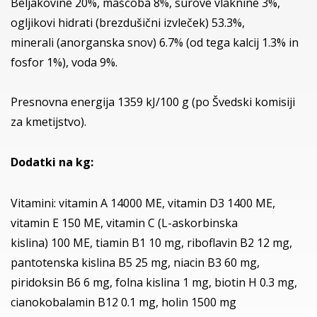
Beljakovine 20%, maščoba 8%, surove vlaknine 3%,
ogljikovi hidrati (brezdušični izvleček) 53.3%,
minerali (anorganska snov) 6.7% (od tega kalcij 1.3% in
fosfor 1%), voda 9%.
Presnovna energija 1359 kJ/100 g (po Švedski komisiji
za kmetijstvo).
Dodatki na kg:
Vitamini: vitamin A 14000 ME, vitamin D3 1400 ME,
vitamin E 150 ME, vitamin C (L-askorbinska
kislina) 100 ME, tiamin B1 10 mg, riboflavin B2 12 mg,
pantotenska kislina B5 25 mg, niacin B3 60 mg,
piridoksin B6 6 mg, folna kislina 1 mg, biotin H 0.3 mg,
cianokobalamin B12 0.1 mg, holin 1500 mg