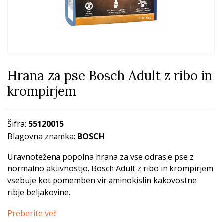
Hrana za pse Bosch Adult z ribo in
krompirjem
Šifra:
55120015
Blagovna znamka:
BOSCH
Uravnotežena popolna hrana za vse odrasle pse z
normalno aktivnostjo. Bosch Adult z ribo in krompirjem
vsebuje kot pomemben vir aminokislin kakovostne
ribje beljakovine.
Preberite več