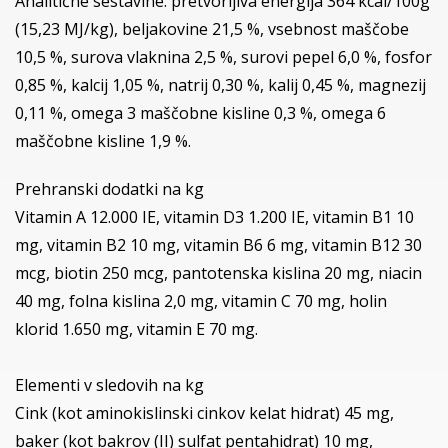
Analitične sestavine: pretvorljiva energija 364 kcal/100g
(15,23 MJ/kg), beljakovine 21,5 %, vsebnost maščobe
10,5 %, surova vlaknina 2,5 %, surovi pepel 6,0 %, fosfor
0,85 %, kalcij 1,05 %, natrij 0,30 %, kalij 0,45 %, magnezij
0,11 %, omega 3 maščobne kisline 0,3 %, omega 6
maščobne kisline 1,9 %.
Prehranski dodatki na kg
Vitamin A 12.000 IE, vitamin D3 1.200 IE, vitamin B1 10
mg, vitamin B2 10 mg, vitamin B6 6 mg, vitamin B12 30
mcg, biotin 250 mcg, pantotenska kislina 20 mg, niacin
40 mg, folna kislina 2,0 mg, vitamin C 70 mg, holin
klorid 1.650 mg, vitamin E 70 mg.
Elementi v sledovih na kg
Cink (kot aminokislinski cinkov kelat hidrat) 45 mg,
baker (kot bakrov (II) sulfat pentahidrat) 10 mg,