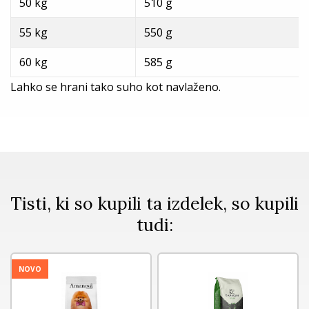
50 kg
510 g
55 kg
550 g
60 kg
585 g
Lahko se hrani tako suho kot navlaženo.
Tisti, ki so kupili ta izdelek, so kupili
tudi:
NOVO