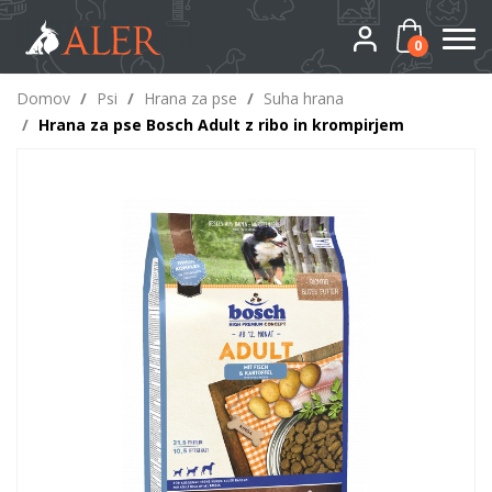
0
Domov
/
Psi
/
Hrana za pse
/
Suha hrana
/
Hrana za pse Bosch Adult z ribo in krompirjem