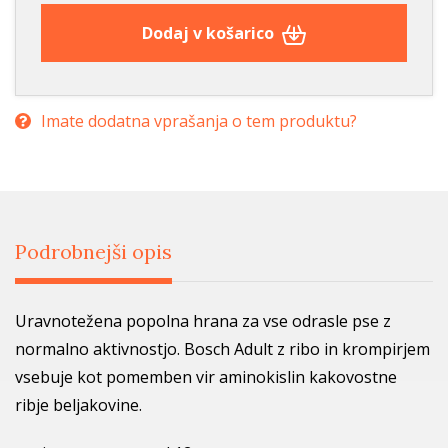
Dodaj v košarico
Imate dodatna vprašanja o tem produktu?
Podrobnejši opis
Uravnotežena popolna hrana za vse odrasle pse z
normalno aktivnostjo. Bosch Adult z ribo in krompirjem
vsebuje kot pomemben vir aminokislin kakovostne
ribje beljakovine.