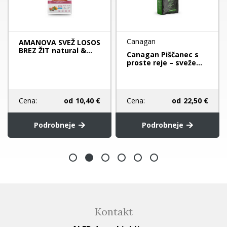
Canagan
AMANOVA SVEŽ LOSOS
BREZ ŽIT natural &...
Canagan Piščanec s
proste reje – sveže...
Cena:
od
10,40 €
Cena:
od
22,50 €
Podrobneje
Podrobneje
Kontakt