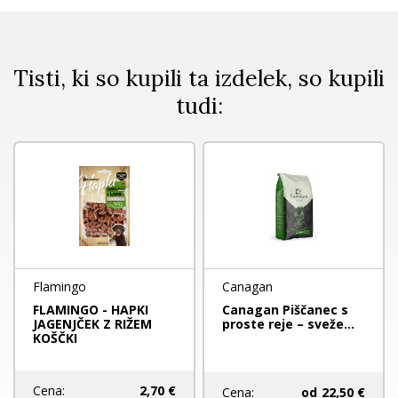
Tisti, ki so kupili ta izdelek, so kupili
tudi:
Flamingo
Canagan
FLAMINGO - HAPKI
Canagan Piščanec s
JAGENJČEK Z RIŽEM
proste reje – sveže...
KOŠČKI
Cena:
2,70 €
Cena:
od
22,50 €