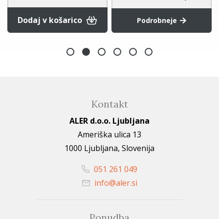
Dodaj v košarico
Podrobneje
Kontakt
ALER d.o.o. Ljubljana
Ameriška ulica 13
1000 Ljubljana, Slovenija
051 261 049
info@aler.si
Ponudba