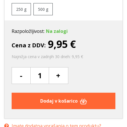
250 g
500 g
Razpoložljivost:
Na zalogi
9,95 €
Cena z DDV:
Najnižja cena v zadnjih 30 dneh: 9,95 €
-
+
Dodaj v košarico
Imate dodatna vprašanja o tem produktu?