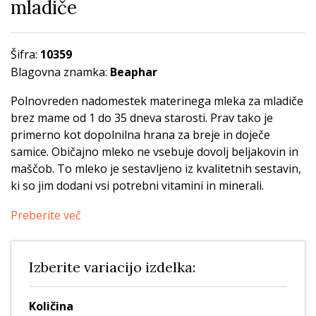
mladiče
Šifra:
10359
Blagovna znamka:
Beaphar
Polnovreden nadomestek materinega mleka za mladiče
brez mame od 1 do 35 dneva starosti. Prav tako je
primerno kot dopolnilna hrana za breje in doječe
samice. Običajno mleko ne vsebuje dovolj beljakovin in
maščob. To mleko je sestavljeno iz kvalitetnih sestavin,
ki so jim dodani vsi potrebni vitamini in minerali.
Preberite več
Izberite variacijo izdelka:
Količina