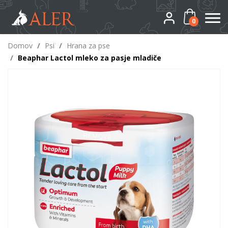
0
Domov
/
Psi
/
Hrana za pse
/
Beaphar Lactol mleko za pasje mladiče