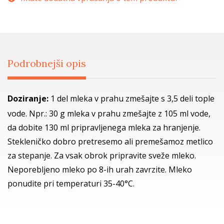
Podrobnejši opis
Doziranje:
1 del mleka v prahu zmešajte s 3,5 deli tople
vode. Npr.: 30 g mleka v prahu zmešajte z 105 ml vode,
da dobite 130 ml pripravljenega mleka za hranjenje.
Stekleničko dobro pretresemo ali premešamoz metlico
za stepanje. Za vsak obrok pripravite sveže mleko.
Neporebljeno mleko po 8-ih urah zavrzite. Mleko
ponudite pri temperaturi 35-40°C.