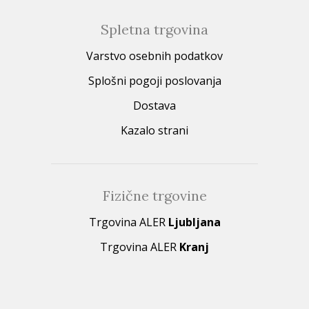
Spletna trgovina
Varstvo osebnih podatkov
Splošni pogoji poslovanja
Dostava
Kazalo strani
Fizične trgovine
Trgovina ALER
Ljubljana
Trgovina ALER
Kranj