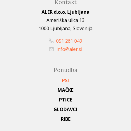
Kontakt
ALER d.o.o. Ljubljana
Ameriška ulica 13
1000 Ljubljana, Slovenija
051 261 049
info@aler.si
Ponudba
PSI
MAČKE
PTICE
GLODAVCI
RIBE