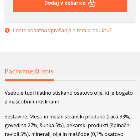
Dodaj v košarico
Imate dodatna vprašanja o tem produktu?
Podrobnejši opis
Vsebuje tudi hladno stiskano osatovo olje, ki je bogato
z maščobnimi kislinami.
Sestavine: Meso in mesni stranski produkti (raca 33%,
govedina 27%, šunka 5%), pekarski produkti (špinačni
ravioli 5%), minerali, olja in maščobe (0,1% osatovo