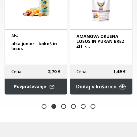
Alsa
AMANOVA OKUSNA
LOSOS IN PURAN BREZ
alsa junior - kokoš in
ŽIT -...
losos
Cena:
2,70 €
Cena:
1,49 €
Dodaj v košarico
Povpraševanje