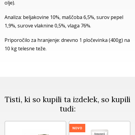
olje).
Analiza: beljakovine 10%, maščoba 6,5%, surov pepel
1,9%, surove vlaknine 0,5%, vlaga 76%.
Priporočilo za hranjenje: dnevno 1 pločevinka (400g) na
10 kg telesne teže.
Tisti, ki so kupili ta izdelek, so kupili
tudi:
NOVO