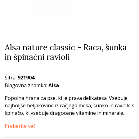
Alsa nature classic - Raca, šunka
in špinačni ravioli
Šifra:
921904
Blagovna znamka:
Alsa
Popolna hrana za pse, ki je prava delikatesa. Vsebuje
najboljše beljakovine iz račjega mesa, šunko in raviole s
špinačo, ki vsebuje dragocene vitamine in minerale.
Preberite več