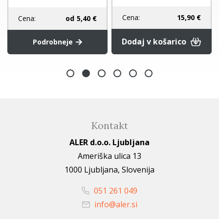
Cena:
15,90 €
Cena:
od
5,40 €
Dodaj v košarico
Podrobneje
Kontakt
ALER d.o.o. Ljubljana
Ameriška ulica 13
1000 Ljubljana, Slovenija
051 261 049
info@aler.si