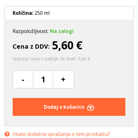
Količina:
250 ml
Razpoložljivost:
Na zalogi
5,60 €
Cena z DDV:
Najnižja cena v zadnjih 30 dneh: 5,60 €
-
+
Dodaj v košarico
Imate dodatna vprašanja o tem produktu?