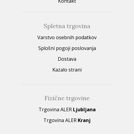
Kontakt
Spletna trgovina
Varstvo osebnih podatkov
Splošni pogoji poslovanja
Dostava
Kazalo strani
Fizične trgovine
Trgovina ALER
Ljubljana
Trgovina ALER
Kranj