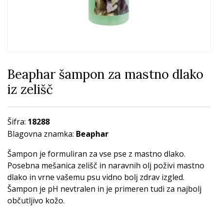
Beaphar šampon za mastno dlako
iz zelišč
Šifra:
18288
Blagovna znamka:
Beaphar
Šampon je formuliran za vse pse z mastno dlako.
Posebna mešanica zelišč in naravnih olj poživi mastno
dlako in vrne vašemu psu vidno bolj zdrav izgled.
Šampon je pH nevtralen in je primeren tudi za najbolj
občutljivo kožo.