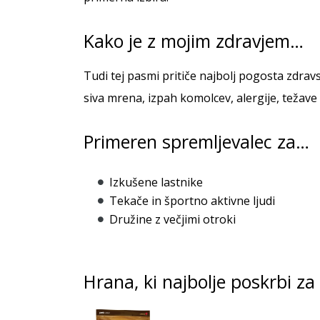
Kako je z mojim zdravjem…
Tudi tej pasmi pritiče najbolj pogosta zdrav
siva mrena, izpah komolcev, alergije, težave s
Primeren spremljevalec za…
Izkušene lastnike
Tekače in športno aktivne ljudi
Družine z večjimi otroki
Hrana, ki najbolje poskrbi za