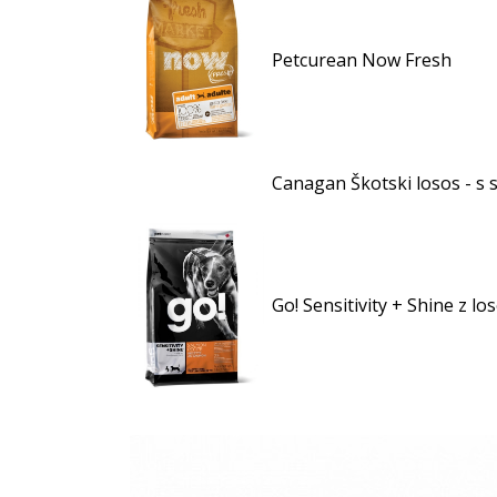
Petcurean Now Fresh
Canagan Škotski losos - s 
Go! Sensitivity + Shine z l