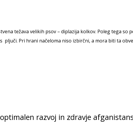
stvena težava velikih psov – diplazija kolkov. Poleg tega so 
 pljuči. Pri hrani načeloma niso izbirčni, a mora biti ta obve
 optimalen razvoj in zdravje afganistans