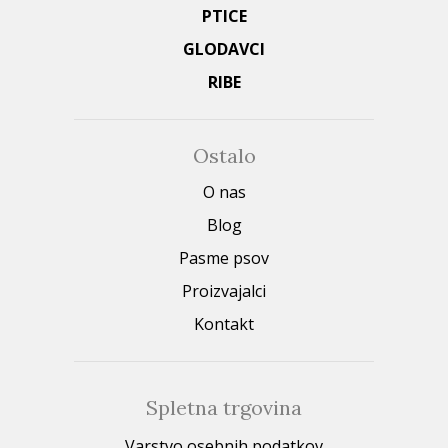
PTICE
GLODAVCI
RIBE
Ostalo
O nas
Blog
Pasme psov
Proizvajalci
Kontakt
Spletna trgovina
Varstvo osebnih podatkov