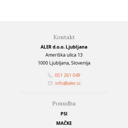
Kontakt
ALER d.o.o. Ljubljana
Ameriška ulica 13
1000 Ljubljana, Slovenija
051 261 049
info@aler.si
Ponudba
PSI
MAČKE