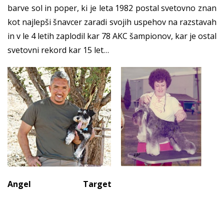
barve sol in poper, ki je leta 1982 postal svetovno znan
kot najlepši šnavcer zaradi svojih uspehov na razstavah
in v le 4 letih zaplodil kar 78 AKC šampionov, kar je ostal
svetovni rekord kar 15 let…
Angel Target