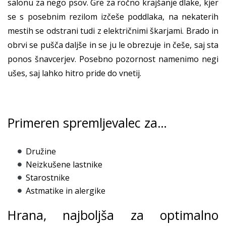
salonu za nego psov. Gre za ročno krajšanje dlake, kjer
se s posebnim rezilom izčeše poddlaka, na nekaterih
mestih se odstrani tudi z električnimi škarjami. Brado in
obrvi se pušča daljše in se ju le obrezuje in češe, saj sta
ponos šnavcerjev. Posebno pozornost namenimo negi
ušes, saj lahko hitro pride do vnetij.
Primeren spremljevalec za…
Družine
Neizkušene lastnike
Starostnike
Astmatike in alergike
Hrana, najboljša za optimalno