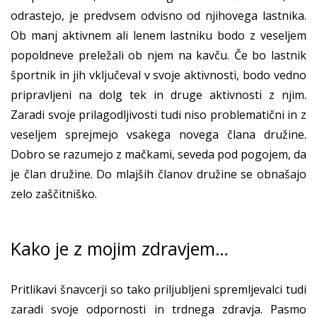
odrastejo, je predvsem odvisno od njihovega lastnika.
Ob manj aktivnem ali lenem lastniku bodo z veseljem
popoldneve preležali ob njem na kavču. Če bo lastnik
športnik in jih vključeval v svoje aktivnosti, bodo vedno
pripravljeni na dolg tek in druge aktivnosti z njim.
Zaradi svoje prilagodljivosti tudi niso problematični in z
veseljem sprejmejo vsakega novega člana družine.
Dobro se razumejo z mačkami, seveda pod pogojem, da
je član družine. Do mlajših članov družine se obnašajo
zelo zaščitniško.
Kako je z mojim zdravjem…
Pritlikavi šnavcerji so tako priljubljeni spremljevalci tudi
zaradi svoje odpornosti in trdnega zdravja. Pasmo