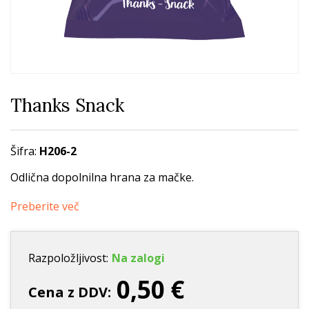
Thanks Snack
Šifra:
H206-2
Odlična dopolnilna hrana za mačke.
Preberite več
Razpoložljivost:
Na zalogi
0,50 €
Cena z DDV: