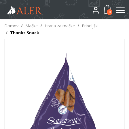
0
Domov
/
Mačke
/
Hrana za mačke
/
Priboljški
/
Thanks Snack