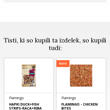
Tisti, ki so kupili ta izdelek, so kupili
tudi:
NOVO
Flamingo
Flamingo
HAPKI DUCK+FISH
FLAMINGO - CHICKEN
STRIPS-RACA+RIBA
BITES