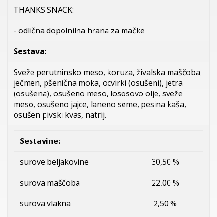
THANKS SNACK:
- odlična dopolnilna hrana za mačke
Sestava:
Sveže perutninsko meso, koruza, živalska maščoba,
ječmen, pšenična moka, ocvirki (osušeni), jetra
(osušena), osušeno meso, lososovo olje, sveže
meso, osušeno jajce, laneno seme, pesina kaša,
osušen pivski kvas, natrij.
Sestavine:
surove beljakovine
30,50 %
surova maščoba
22,00 %
surova vlakna
2,50 %