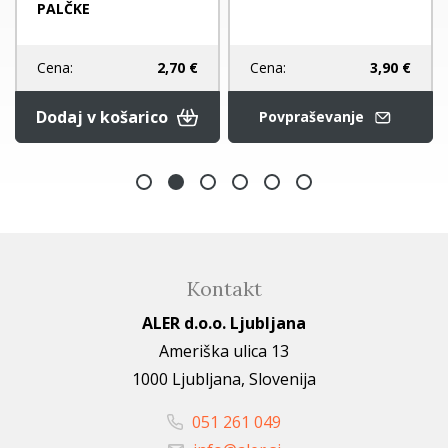
PALČKE
Cena:
3,90 €
Cena:
2,70 €
Dodaj v košarico
Povpraševanje
Kontakt
ALER d.o.o. Ljubljana
Ameriška ulica 13
1000 Ljubljana, Slovenija
051 261 049