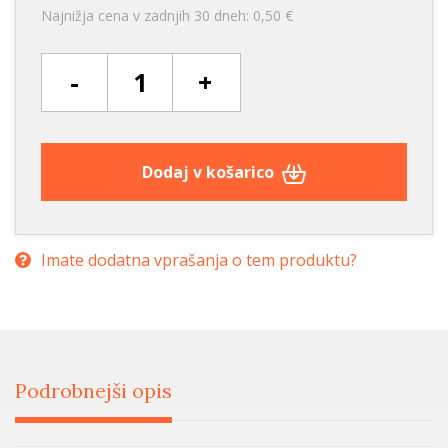
Najnižja cena v zadnjih 30 dneh: 0,50 €
-
+
Dodaj v košarico
Imate dodatna vprašanja o tem produktu?
Podrobnejši opis