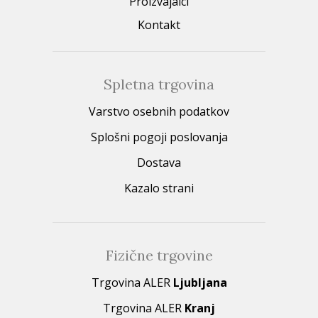
Proizvajalci
Kontakt
Spletna trgovina
Varstvo osebnih podatkov
Splošni pogoji poslovanja
Dostava
Kazalo strani
Fizične trgovine
Trgovina ALER
Ljubljana
Trgovina ALER
Kranj