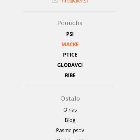
info@aler.si
Ponudba
PSI
MAČKE
PTICE
GLODAVCI
RIBE
Ostalo
O nas
Blog
Pasme psov