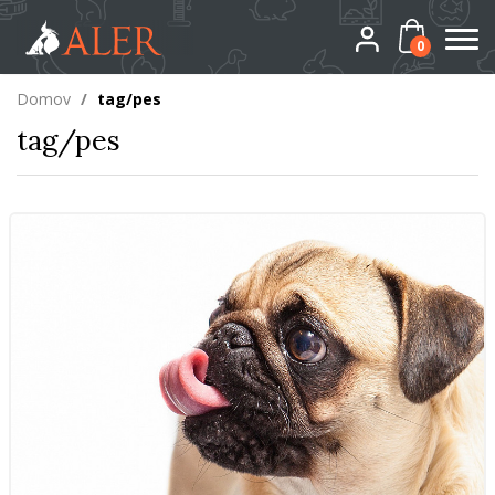
0
Domov
/
tag/pes
tag/pes