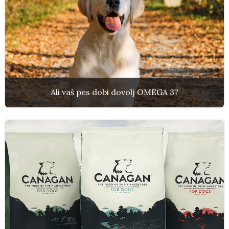
Ali vaš pes dobi dovolj OMEGA 3?