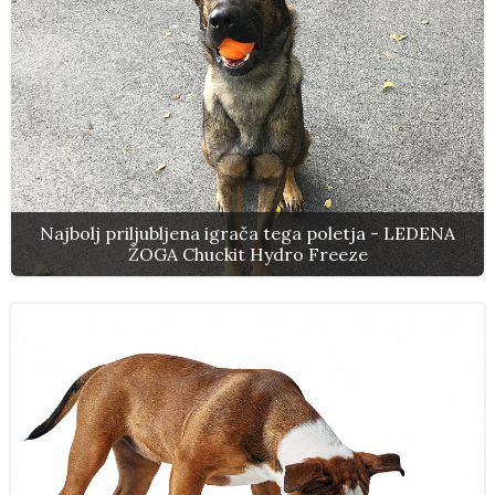
Najbolj priljubljena igrača tega poletja - LEDENA
ŽOGA Chuckit Hydro Freeze