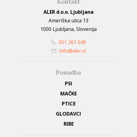
Kontakt
ALER d.o.o. Ljubljana
Ameriška ulica 13
1000 Ljubljana, Slovenija
051 261 049
info@aler.si
Ponudba
PSI
MAČKE
PTICE
GLODAVCI
RIBE