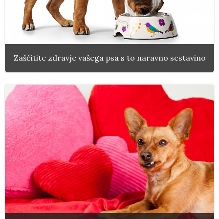
Zaščitite zdravje vašega psa s to naravno sestavino