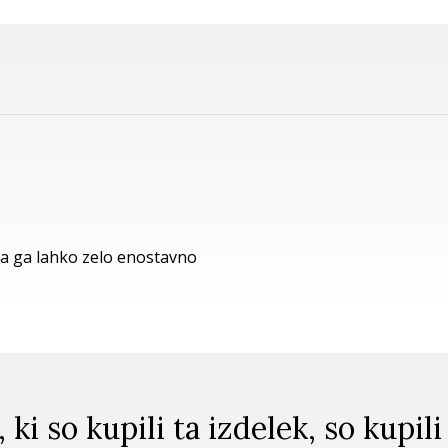
pa ga lahko zelo enostavno
, ki so kupili ta izdelek, so kupili