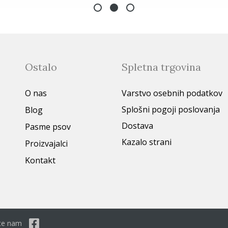
Ostalo
Spletna trgovina
O nas
Varstvo osebnih podatkov
Splošni pogoji poslovanja
Blog
Dostava
Pasme psov
Kazalo strani
Proizvajalci
Kontakt
dite nam