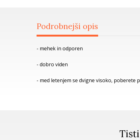
Podrobnejši opis
- mehek in odporen
- dobro viden
- med letenjem se dvigne visoko, poberete 
Tisti