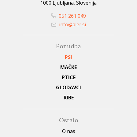
1000 Ljubljana, Slovenija
051 261 049
info@aler.si
Ponudba
PSI
MAČKE
PTICE
GLODAVCI
RIBE
Ostalo
O nas