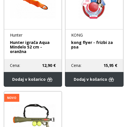
Hunter
KONG
Hunter igrača Aqua
kong flyer - frizbi za
Mindelo 52 cm -
psa
oranžna
Cena:
12,90 €
Cena:
15,95 €
Dodaj v košarico
Dodaj v košarico
NOVO