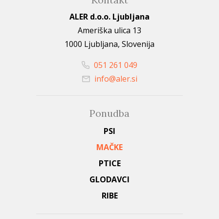
ALER d.o.o. Ljubljana
Ameriška ulica 13
1000 Ljubljana, Slovenija
051 261 049
info@aler.si
Ponudba
PSI
MAČKE
PTICE
GLODAVCI
RIBE