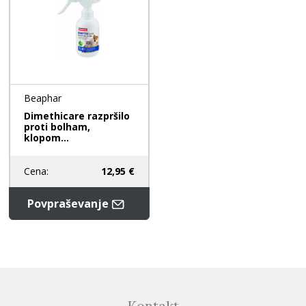
Beaphar
Dimethicare razpršilo
proti bolham,
klopom...
Cena:
12,95 €
Povpraševanje
Kontakt