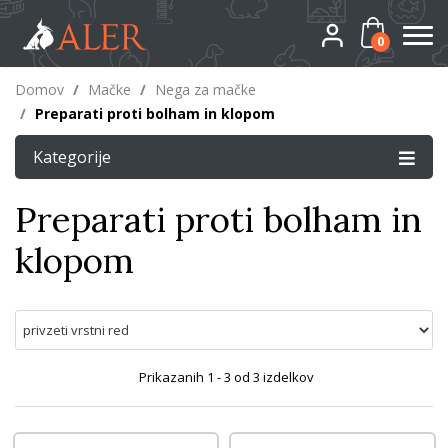
0
Domov
/
Mačke
/
Nega za mačke
/
Preparati proti bolham in klopom
Kategorije
Preparati proti bolham in
klopom
Prikazanih
1 - 3
od
3
izdelkov