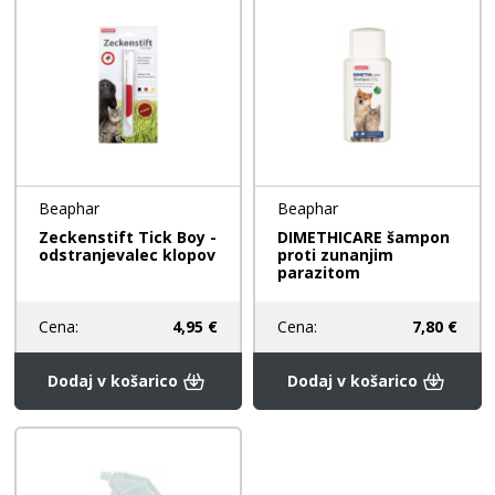
Beaphar
Beaphar
Zeckenstift Tick Boy -
DIMETHICARE šampon
odstranjevalec klopov
proti zunanjim
parazitom
Cena:
4,95 €
Cena:
7,80 €
Dodaj v košarico
Dodaj v košarico