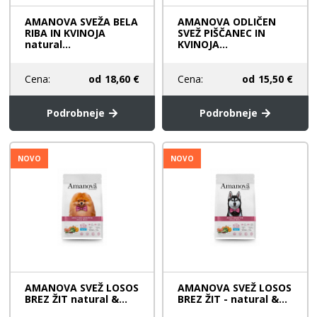
AMANOVA SVEŽA BELA
AMANOVA ODLIČEN
RIBA IN KVINOJA
SVEŽ PIŠČANEC IN
natural...
KVINOJA...
Cena:
od
18,60 €
Cena:
od
15,50 €
Podrobneje
Podrobneje
NOVO
NOVO
AMANOVA SVEŽ LOSOS
AMANOVA SVEŽ LOSOS
BREZ ŽIT natural &...
BREZ ŽIT - natural &...