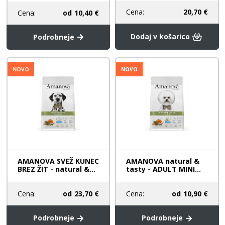
Cena:
20,70 €
Cena:
od
10,40 €
Dodaj v košarico
Podrobneje
NOVO
NOVO
AMANOVA SVEŽ KUNEC
AMANOVA natural &
BREZ ŽIT - natural &...
tasty - ADULT MINI...
Cena:
od
23,70 €
Cena:
od
10,90 €
Podrobneje
Podrobneje