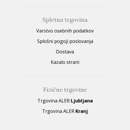
Spletna trgovina
Varstvo osebnih podatkov
Splošni pogoji poslovanja
Dostava
Kazalo strani
Fizične trgovine
Trgovina ALER
Ljubljana
Trgovina ALER
Kranj