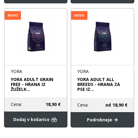
NOVO
NOVO
YORA
YORA
YORA ADULT GRAIN
YORA ADULT ALL
FREE - HRANA IZ
BREEDS - HRANA ZA
ŽUŽELK...
PSE IZ...
Cena:
18,90 €
Cena:
od
18,90 €
Dodaj v košarico
Podrobneje