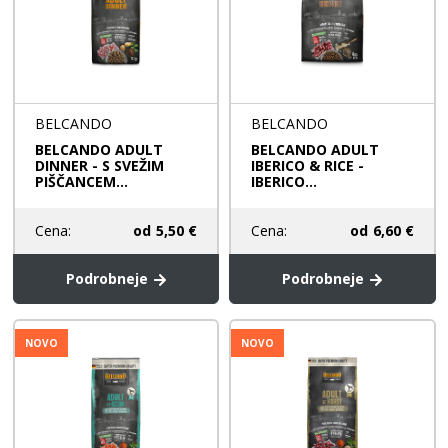
BELCANDO
BELCANDO
BELCANDO ADULT
BELCANDO ADULT
DINNER - S SVEŽIM
IBERICO & RICE -
PIŠČANCEM...
IBERICO...
Cena:
od
5,50 €
Cena:
od
6,60 €
Podrobneje
Podrobneje
NOVO
NOVO