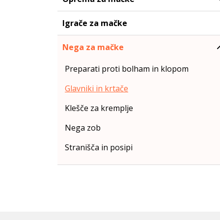
Igrače za mačke
Nega za mačke
Preparati proti bolham in klopom
Glavniki in krtače
Klešče za kremplje
Nega zob
Stranišča in posipi