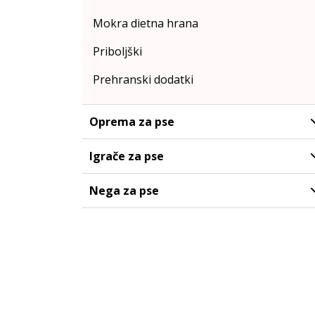
Mokra dietna hrana
Priboljški
Prehranski dodatki
Oprema za pse
Igrače za pse
Nega za pse