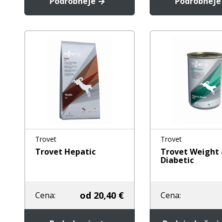
Podrobneje
Podrobnej
Trovet
Trovet
Trovet Hepatic
Trovet Weight
Diabetic
od
20,40 €
Cena:
Cena: