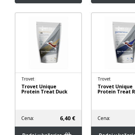
Trovet
Trovet
Trovet Unique
Trovet Unique
Protein Treat Duck
Protein Treat 
6,40 €
Cena:
Cena: