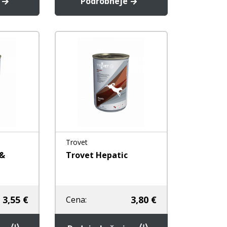
e
Podrobneje
Trovet
 &
Trovet Hepatic
3,55 €
3,80 €
Cena: