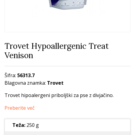
Trovet Hypoallergenic Treat
Venison
Šifra:
56313.7
Blagovna znamka:
Trovet
Trovet hipoalergeni priboljški za pse z divjačino.
Preberite več
Teža:
250 g