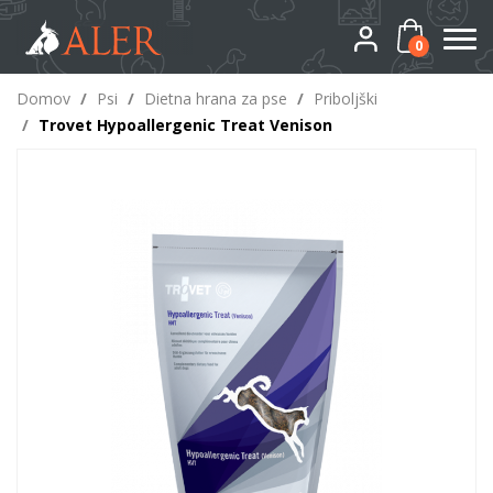
0
Domov
/
Psi
/
Dietna hrana za pse
/
Priboljški
/
Trovet Hypoallergenic Treat Venison