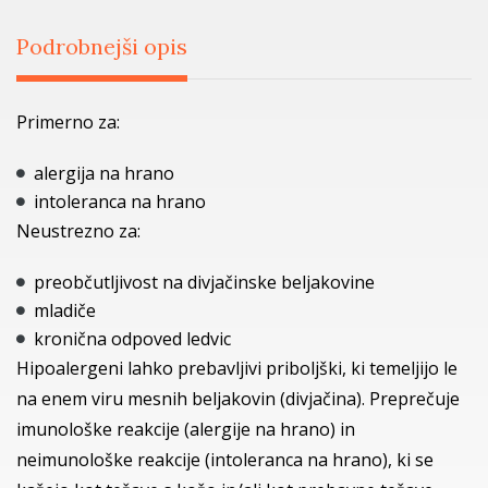
Podrobnejši opis
Primerno za:
alergija na hrano
intoleranca na hrano
Neustrezno za:
preobčutljivost na divjačinske beljakovine
mladiče
kronična odpoved ledvic
Hipoalergeni lahko prebavljivi priboljški, ki temeljijo le
na enem viru mesnih beljakovin (divjačina). Preprečuje
imunološke reakcije (alergije na hrano) in
neimunološke reakcije (intoleranca na hrano), ki se