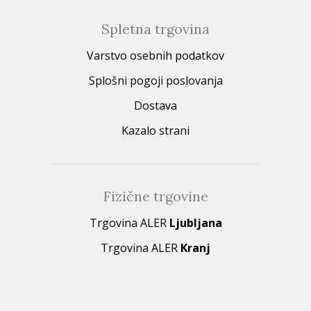
Spletna trgovina
Varstvo osebnih podatkov
Splošni pogoji poslovanja
Dostava
Kazalo strani
Fizične trgovine
Trgovina ALER
Ljubljana
Trgovina ALER
Kranj