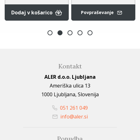
Dodaj v košarico
Povpraševanje
Kontakt
ALER d.o.o. Ljubljana
Ameriška ulica 13
1000 Ljubljana, Slovenija
051 261 049
info@aler.si
Ponudba