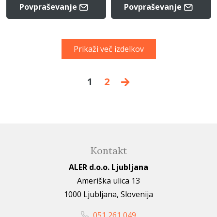
Povpraševanje
Povpraševanje
Prikaži več izdelkov
1
2
Kontakt
ALER d.o.o. Ljubljana
Ameriška ulica 13
1000 Ljubljana, Slovenija
051 261 049