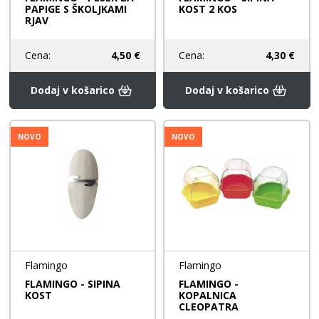
PAPIGE S ŠKOLJKAMI
KOST 2 KOS
RJAV
Cena:
4,50 €
Cena:
4,30 €
Dodaj v košarico
Dodaj v košarico
NOVO
NOVO
Flamingo
Flamingo
FLAMINGO - SIPINA
FLAMINGO -
KOST
KOPALNICA
CLEOPATRA