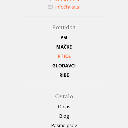
info@aler.si
Ponudba
PSI
MAČKE
PTICE
GLODAVCI
RIBE
Ostalo
O nas
Blog
Pasme psov