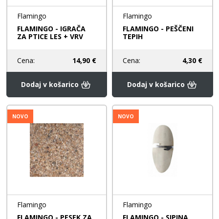
Flamingo
Flamingo
FLAMINGO - IGRAČA
FLAMINGO - PEŠČENI
ZA PTICE LES + VRV
TEPIH
Cena:
14,90 €
Cena:
4,30 €
Dodaj v košarico
Dodaj v košarico
NOVO
NOVO
Flamingo
Flamingo
FLAMINGO - PESEK ZA
FLAMINGO - SIPINA