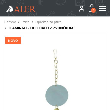
0
Domov
/
Ptice
/
Oprema za ptice
/
FLAMINGO - OGLEDALO Z ZVONČKOM
NOVO