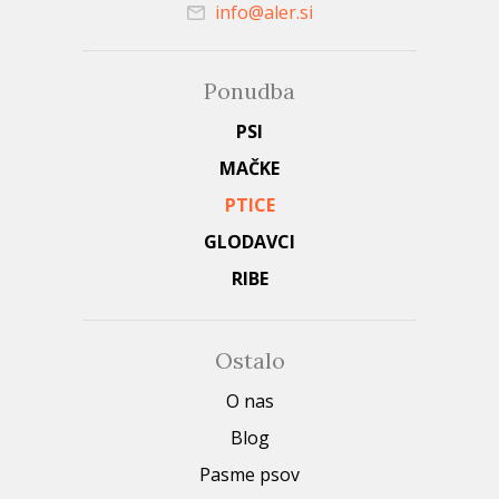
info@aler.si
Ponudba
PSI
MAČKE
PTICE
GLODAVCI
RIBE
Ostalo
O nas
Blog
Pasme psov