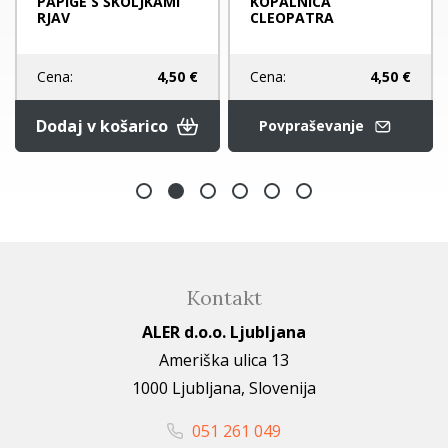
PAPIGE S ŠKOLJKAMI
KOPALNICA
RJAV
CLEOPATRA
Cena:
4,50 €
Cena:
4,50 €
Dodaj v košarico
Povpraševanje
Kontakt
ALER d.o.o. Ljubljana
Ameriška ulica 13
1000 Ljubljana, Slovenija
051 261 049