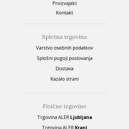
Proizvajalci
Kontakt
Spletna trgovina
Varstvo osebnih podatkov
Splošni pogoji poslovanja
Dostava
Kazalo strani
Fizične trgovine
Trgovina ALER
Ljubljana
Trgovina ALER
Kranj