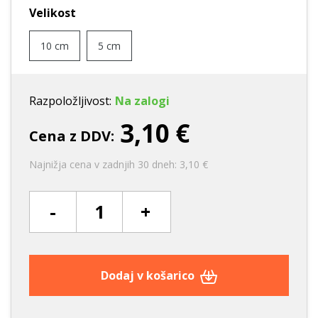
Velikost
10 cm
5 cm
Razpoložljivost:
Na zalogi
3,10 €
Cena z DDV:
Najnižja cena v zadnjih 30 dneh: 3,10 €
-
+
Dodaj v košarico