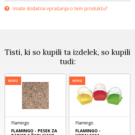
Imate dodatna vprašanja o tem produktu?
Tisti, ki so kupili ta izdelek, so kupili
tudi:
NOVO
NOVO
Flamingo
Flamingo
FLAMINGO - PESEK ZA
FLAMINGO -