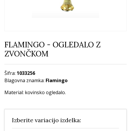
FLAMINGO - OGLEDALO Z
ZVONČKOM
Šifra:
1033256
Blagovna znamka:
Flamingo
Material: kovinsko ogledalo.
Izberite variacijo izdelka: