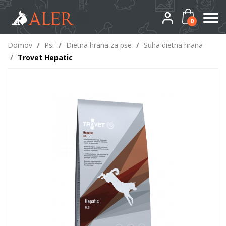
0
Domov
/
Psi
/
Dietna hrana za pse
/
Suha dietna hrana
/
Trovet Hepatic