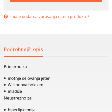
Imate dodatna vprašanja o tem produktu?
Podrobnejši opis
Primerno za :
motnje delovanja jeter
Wilsonova bolezen
mladiče
Neustrezno za:
hiperlipidemija