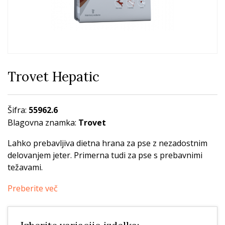
Trovet Hepatic
Šifra:
55962.6
Blagovna znamka:
Trovet
Lahko prebavljiva dietna hrana za pse z nezadostnim
delovanjem jeter. Primerna tudi za pse s prebavnimi
težavami.
Preberite več