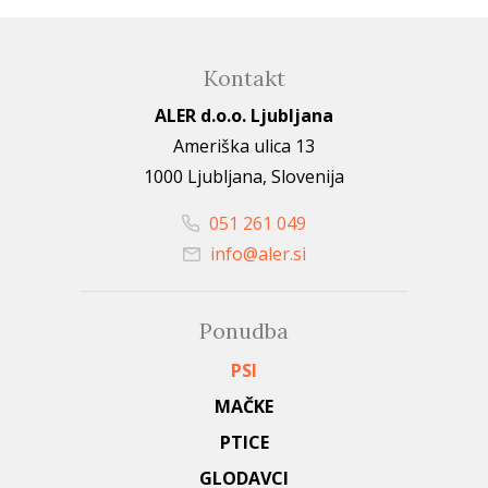
Kontakt
ALER d.o.o. Ljubljana
Ameriška ulica 13
1000 Ljubljana, Slovenija
051 261 049
info@aler.si
Ponudba
PSI
MAČKE
PTICE
GLODAVCI