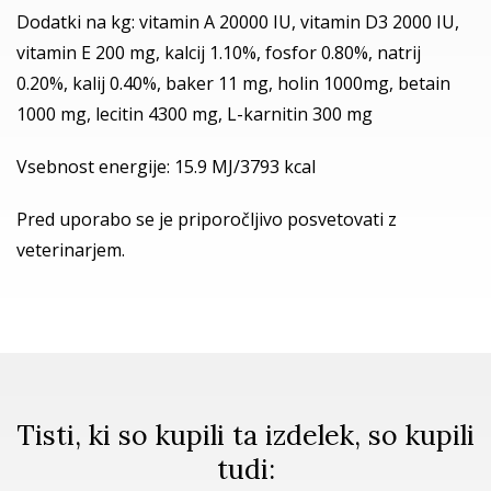
Dodatki na kg: vitamin A 20000 IU, vitamin D3 2000 IU,
vitamin E 200 mg, kalcij 1.10%, fosfor 0.80%, natrij
0.20%, kalij 0.40%, baker 11 mg, holin 1000mg, betain
1000 mg, lecitin 4300 mg, L-karnitin 300 mg
Vsebnost energije: 15.9 MJ/3793 kcal
Pred uporabo se je priporočljivo posvetovati z
veterinarjem.
Tisti, ki so kupili ta izdelek, so kupili
tudi: