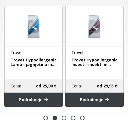
Trovet
Trovet
Trovet Hypoallergenic
Trovet Hypoallergenic
Lamb - jagnjetina in...
Insect - insekti in...
Cena:
od
25,00 €
Cena:
od
29,95 €
Podrobneje
Podrobneje