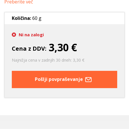
Preberite več
Količina:
60 g
Ni na zalogi
3,30 €
Cena z DDV:
Najnižja cena v zadnjih 30 dneh: 3,30 €
Pošlji povpraševanje