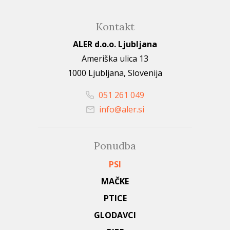
Kontakt
ALER d.o.o. Ljubljana
Ameriška ulica 13
1000 Ljubljana, Slovenija
051 261 049
info@aler.si
Ponudba
PSI
MAČKE
PTICE
GLODAVCI