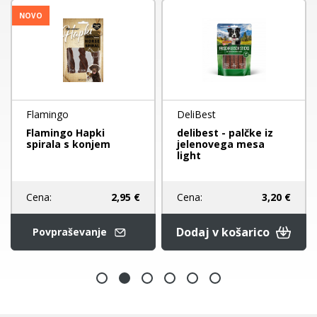
NOVO
Flamingo
DeliBest
Flamingo Hapki
delibest - palčke iz
spirala s konjem
jelenovega mesa
light
Cena:
2,95 €
Cena:
3,20 €
Dodaj v košarico
Povpraševanje