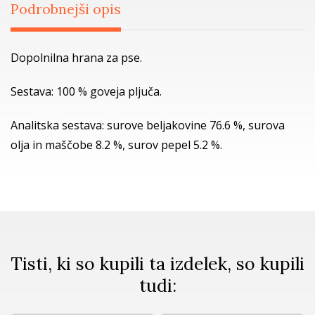
Podrobnejši opis
Dopolnilna hrana za pse.
Sestava: 100 % goveja pljuča.
Analitska sestava: surove beljakovine 76.6 %, surova
olja in maščobe 8.2 %, surov pepel 5.2 %.
Tisti, ki so kupili ta izdelek, so kupili
tudi: