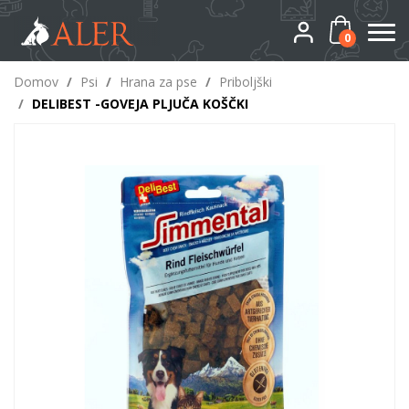
0
Domov
/
Psi
/
Hrana za pse
/
Priboljški
/
DELIBEST -GOVEJA PLJUČA KOŠČKI