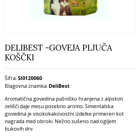
DELIBEST -GOVEJA PLJUČA
KOŠČKI
Šifra:
SI0120060
Blagovna znamka:
DeliBest
Aromatična govedina pašniško hranjena z alpskim
zelišči daje mesu posebno aromo. Simentalska
govedina je visokokakovostni izdelke primeren kot
nagrada med obroki. Nežno sušeno nad ogljem
bukovih drv.