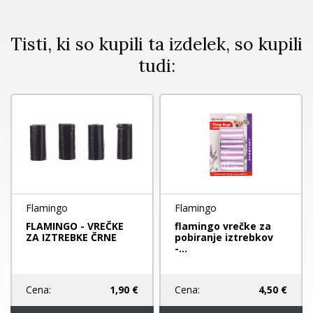
Tisti, ki so kupili ta izdelek, so kupili
tudi:
Flamingo
Flamingo
FLAMINGO - VREČKE
flamingo vrečke za
ZA IZTREBKE ČRNE
pobiranje iztrebkov
-...
Cena:
1,90 €
Cena:
4,50 €