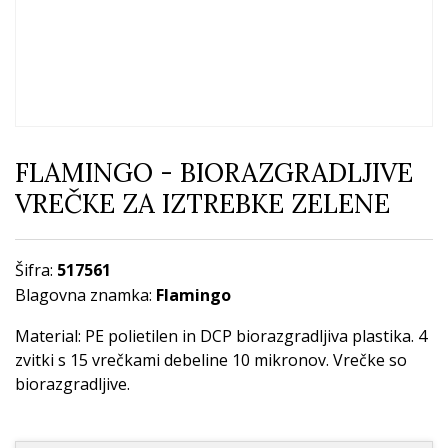
FLAMINGO - BIORAZGRADLJIVE
VREČKE ZA IZTREBKE ZELENE
Šifra:
517561
Blagovna znamka:
Flamingo
Material: PE polietilen in DCP biorazgradljiva plastika. 4
zvitki s 15 vrečkami debeline 10 mikronov. Vrečke so
biorazgradljive.