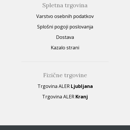
Spletna trgovina
Varstvo osebnih podatkov
Splošni pogoji poslovanja
Dostava
Kazalo strani
Fizične trgovine
Trgovina ALER
Ljubljana
Trgovina ALER
Kranj