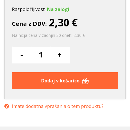
Razpoložljivost:
Na zalogi
2,30 €
Cena z DDV:
Najnižja cena v zadnjih 30 dneh: 2,30 €
-
+
Dodaj v košarico
Imate dodatna vprašanja o tem produktu?