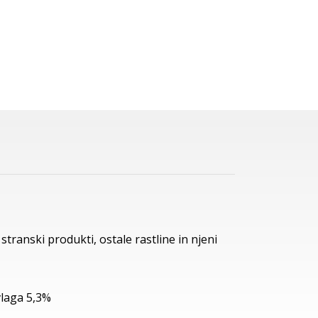
 stranski produkti, ostale rastline in njeni
vlaga 5,3%