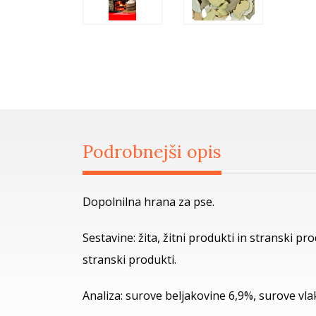
Podrobnejši opis
Dopolnilna hrana za pse.
Sestavine: žita, žitni produkti in stranski pr
stranski produkti.
Analiza: surove beljakovine 6,9%, surove vl