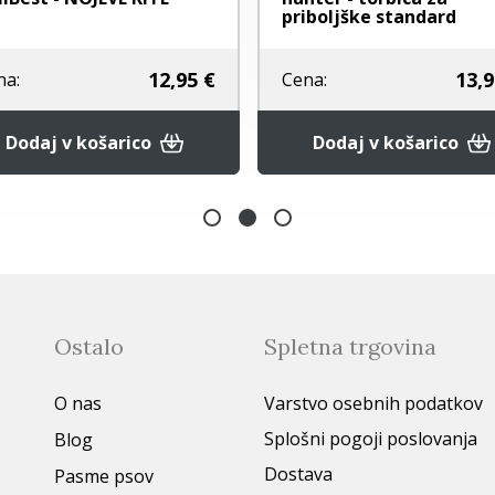
priboljške standard
12,95 €
13,9
na:
Cena:
Dodaj v košarico
Dodaj v košarico
Ostalo
Spletna trgovina
O nas
Varstvo osebnih podatkov
Splošni pogoji poslovanja
Blog
Dostava
Pasme psov