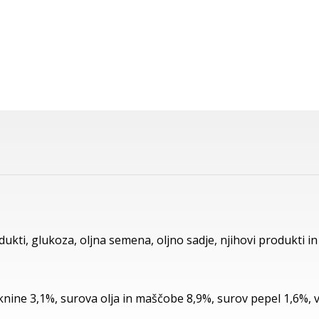
odukti, glukoza, oljna semena, oljno sadje, njihovi produkti in
aknine 3,1%, surova olja in maščobe 8,9%, surov pepel 1,6%, 