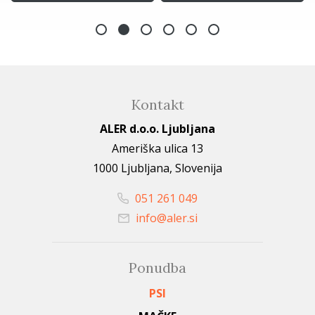
Kontakt
ALER d.o.o. Ljubljana
Ameriška ulica 13
1000 Ljubljana, Slovenija
051 261 049
info@aler.si
Ponudba
PSI