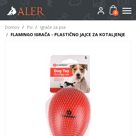
0
Domov
/
Psi
/
Igrače za pse
/
FLAMINGO IGRAČA - PLASTIČNO JAJCE ZA KOTALJENJE