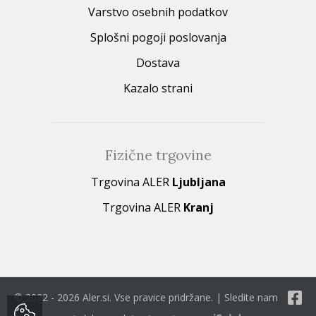
Varstvo osebnih podatkov
Splošni pogoji poslovanja
Dostava
Kazalo strani
Fizične trgovine
Trgovina ALER
Ljubljana
Trgovina ALER
Kranj
© 2022 - 2026 Aler.si. Vse pravice pridržane. | Sledite nam