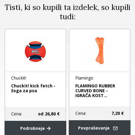
Tisti, ki so kupili ta izdelek, so kupili
tudi:
Chuckit!
Flamingo
Chuckit! kick fetch -
FLAMINGO RUBBER
žoga za psa
CURVED BONE -
IGRAČA KOST...
Cena:
7,20 €
Cena:
od
26,80 €
Povpraševanje
Podrobneje