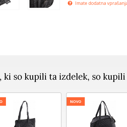
Imate dodatna vprašanj
, ki so kupili ta izdelek, so kupili
O
NOVO