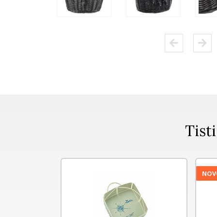
Tisti
NOV