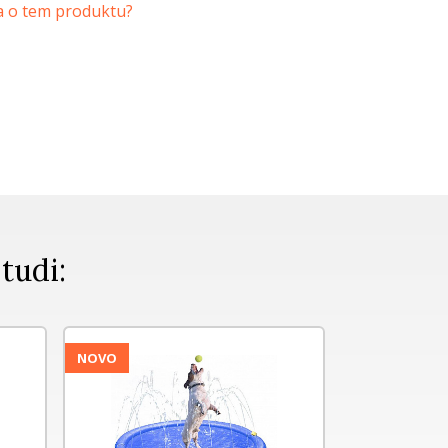
a o tem produktu?
 tudi:
NOVO
NOVO