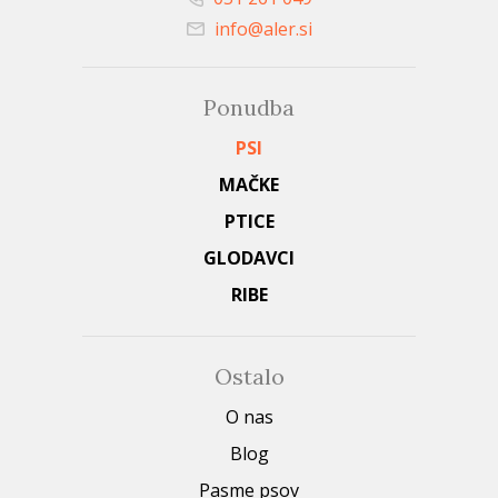
info@aler.si
Ponudba
PSI
MAČKE
PTICE
GLODAVCI
RIBE
Ostalo
O nas
Blog
Pasme psov