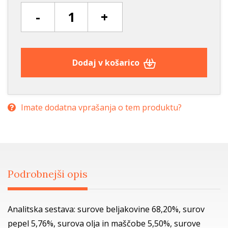
-
+
Dodaj v košarico
Imate dodatna vprašanja o tem produktu?
Podrobnejši opis
Analitska sestava: surove beljakovine 68,20%, surov
pepel 5,76%, surova olja in maščobe 5,50%, surove