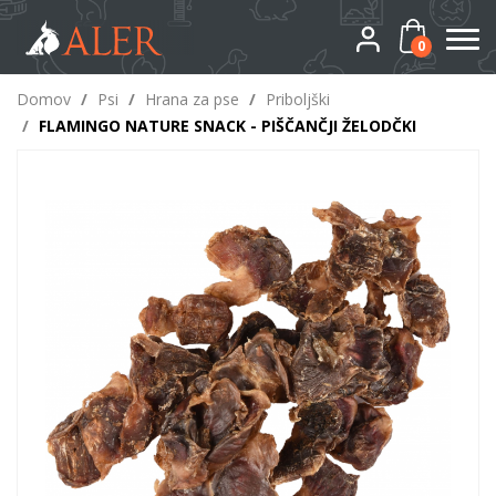
0
Domov
/
Psi
/
Hrana za pse
/
Priboljški
/
FLAMINGO NATURE SNACK - PIŠČANČJI ŽELODČKI