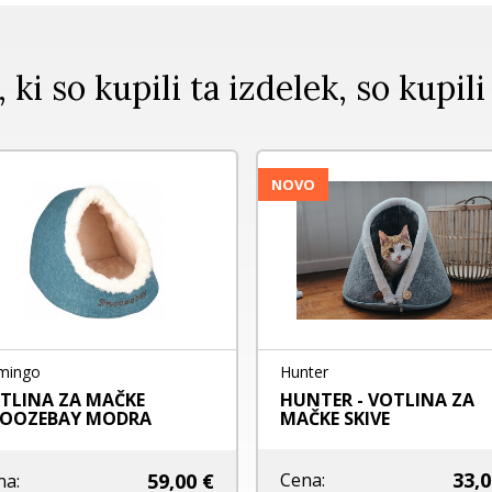
, ki so kupili ta izdelek, so kupili
NOVO
mingo
Hunter
TLINA ZA MAČKE
HUNTER - VOTLINA ZA
OOZEBAY MODRA
MAČKE SKIVE
33,0
59,00 €
Cena:
na: