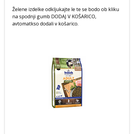
Želene izdelke odkljukajte le te se bodo ob kliku
na spodnji gumb DODAJ V KOŠARICO,
avtomatkso dodali v košarico.