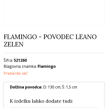
FLAMINGO - POVODEC LEANO
ZELEN
Šifra:
521260
Blagovna znamka:
Flamingo
Preberite več
Dolžina povodca:
D: 130 cm; Š: 1,5 cm
K izdelku lahko dodate tudi: