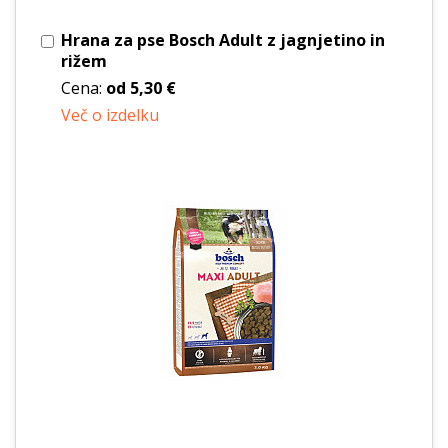
Hrana za pse Bosch Adult z jagnjetino in
rižem
Cena:
od
5,30 €
Več o izdelku