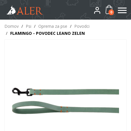
0
Domov
/
Psi
/
Oprema za pse
/
Povodci
/
FLAMINGO - POVODEC LEANO ZELEN