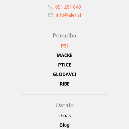
051 261 049
info@aler.si
Ponudba
PSI
MAČKE
PTICE
GLODAVCI
RIBE
Ostalo
O nas
Blog