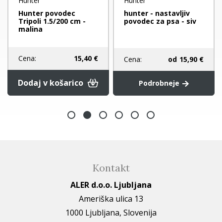
Hunter
Hunter
Hunter povodec
hunter - nastavljiv
Tripoli 1.5/200 cm -
povodec za psa - siv
malina
Cena:
15,40 €
Cena:
od
15,90 €
Dodaj v košarico
Podrobneje
Kontakt
ALER d.o.o. Ljubljana
Ameriška ulica 13
1000 Ljubljana, Slovenija