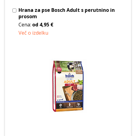
Hrana za pse Bosch Adult s perutnino in
prosom
Cena:
od
4,95 €
Več o izdelku