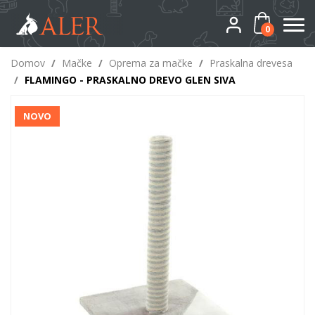
0
Domov
/
Mačke
/
Oprema za mačke
/
Praskalna drevesa
/
FLAMINGO - PRASKALNO DREVO GLEN SIVA
NOVO