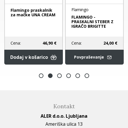
Flamingo
Flamingo praskalnik
za mačke UNA CREAM
FLAMINGO -
PRASKALNI STEBER Z
IGRAČO BRIGITTE
Cena:
24,00 €
Cena:
46,90 €
Dodaj v košarico
Povpraševanje
Kontakt
ALER d.o.o. Ljubljana
Ameriška ulica 13