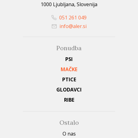
1000 Ljubljana, Slovenija
051 261 049
info@aler.si
Ponudba
PSI
MAČKE
PTICE
GLODAVCI
RIBE
Ostalo
O nas