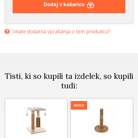
Dodaj v košarico
Imate dodatna vprašanja o tem produktu?
Tisti, ki so kupili ta izdelek, so kupili
tudi:
NOVO