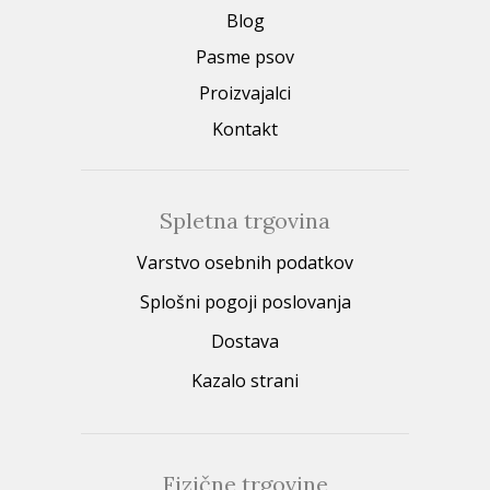
Blog
Pasme psov
Proizvajalci
Kontakt
Spletna trgovina
Varstvo osebnih podatkov
Splošni pogoji poslovanja
Dostava
Kazalo strani
Fizične trgovine