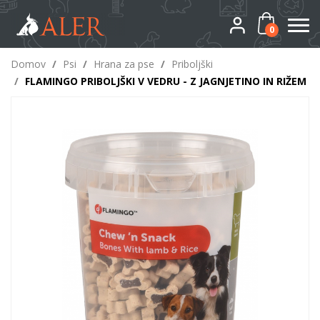
0
Domov
/
Psi
/
Hrana za pse
/
Priboljški
/
FLAMINGO PRIBOLJŠKI V VEDRU - Z JAGNJETINO IN RIŽEM