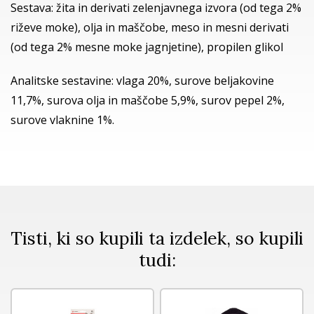
Sestava: žita in derivati zelenjavnega izvora (od tega 2%
riževe moke), olja in maščobe, meso in mesni derivati
(od tega 2% mesne moke jagnjetine), propilen glikol
Analitske sestavine: vlaga 20%, surove beljakovine
11,7%, surova olja in maščobe 5,9%, surov pepel 2%,
surove vlaknine 1%.
Tisti, ki so kupili ta izdelek, so kupili
tudi: