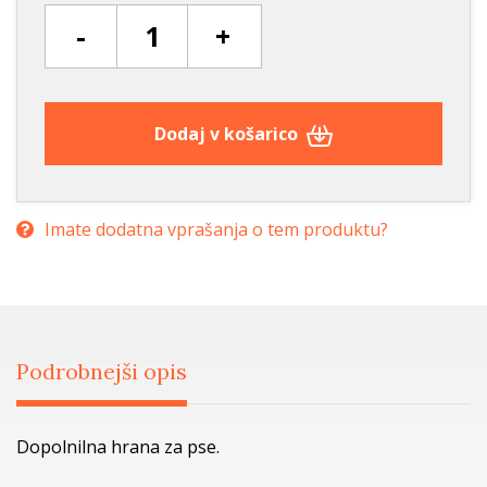
-
+
Dodaj v košarico
Imate dodatna vprašanja o tem produktu?
Podrobnejši opis
Dopolnilna hrana za pse.