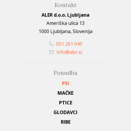
Kontakt
ALER d.o.o. Ljubljana
Ameriška ulica 13
1000 Ljubljana, Slovenija
051 261 049
info@aler.si
Ponudba
PSI
MAČKE
PTICE
GLODAVCI
RIBE