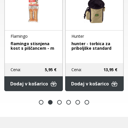
Flamingo
Hunter
flamingo stisnjena
hunter - torbica za
kost s piščancem - m
priboljške standard
Cena:
5,95 €
Cena:
13,95 €
Dodaj v košarico
Dodaj v košarico