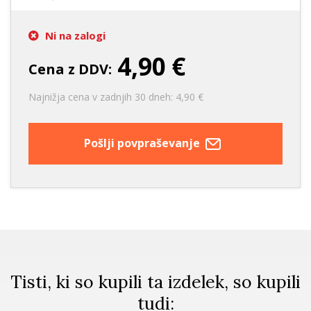
Ni na zalogi
4,90 €
Cena z DDV:
Najnižja cena v zadnjih 30 dneh: 4,90 €
Pošlji povpraševanje
Tisti, ki so kupili ta izdelek, so kupili
tudi: