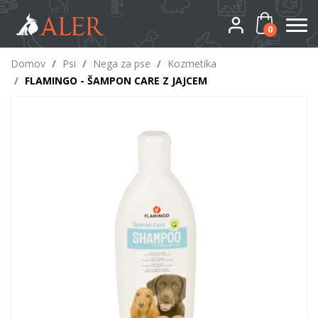
0
Domov
/
Psi
/
Nega za pse
/
Kozmetika
/
FLAMINGO - ŠAMPON CARE Z JAJCEM