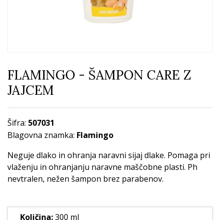
FLAMINGO - ŠAMPON CARE Z
JAJCEM
Šifra:
507031
Blagovna znamka:
Flamingo
Neguje dlako in ohranja naravni sijaj dlake. Pomaga pri
vlaženju in ohranjanju naravne maščobne plasti. Ph
nevtralen, nežen šampon brez parabenov.
Količina:
300 ml