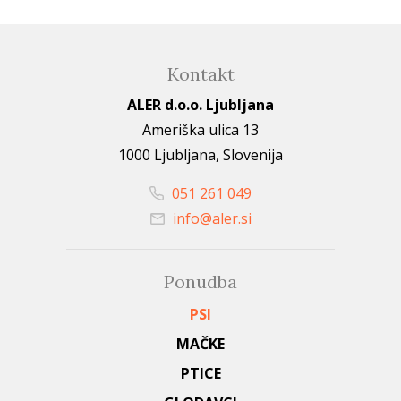
Kontakt
ALER d.o.o. Ljubljana
Ameriška ulica 13
1000 Ljubljana, Slovenija
051 261 049
info@aler.si
Ponudba
PSI
MAČKE
PTICE