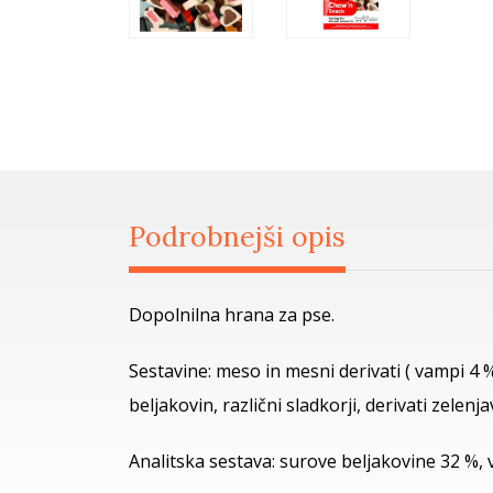
Podrobnejši opis
Dopolnilna hrana za pse.
Sestavine: meso in mesni derivati ( vampi 4 %
beljakovin, različni sladkorji, derivati zelenj
Analitska sestava: surove beljakovine 32 %, 