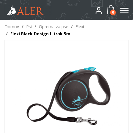
0
Domov
/
Psi
/
Oprema za pse
/
Flexi
/
Flexi Black Design L trak 5m