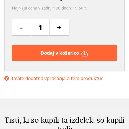
Najnižja cena v zadnjih 30 dneh: 19,50 €
-
+
Dodaj v košarico
Imate dodatna vprašanja o tem produktu?
Tisti, ki so kupili ta izdelek, so kupili