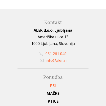
Kontakt
ALER d.o.o. Ljubljana
Ameriška ulica 13
1000 Ljubljana, Slovenija
051 261 049
info@aler.si
Ponudba
PSI
MAČKE
PTICE