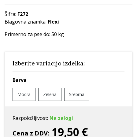
Šifra:
F272
Blagovna znamka:
Flexi
Primerno za pse do: 50 kg
Izberite variacijo izdelka:
Barva
Modra
Zelena
Srebrna
Razpoložljivost:
Na zalogi
19,50 €
Cena z DDV: