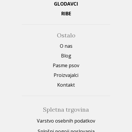
GLODAVCI
RIBE
Ostalo
O nas
Blog
Pasme psov
Proizvajalci
Kontakt
Spletna trgovina
Varstvo osebnih podatkov
Splošni pogoji poslovanja