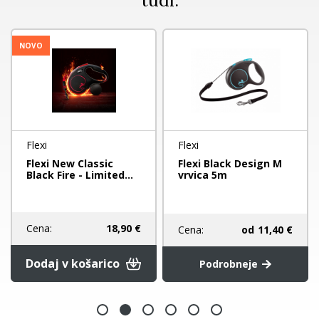
tudi:
NOVO
Flexi
Flexi
Flexi New Classic
Flexi Black Design M
Black Fire - Limited...
vrvica 5m
Cena:
18,90 €
Cena:
od
11,40 €
Dodaj v košarico
Podrobneje