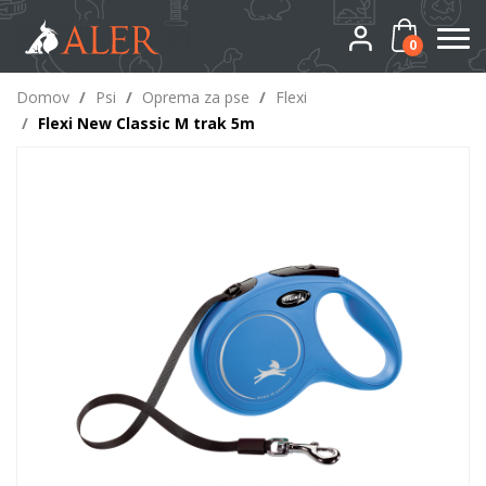
0
Domov
/
Psi
/
Oprema za pse
/
Flexi
/
Flexi New Classic M trak 5m