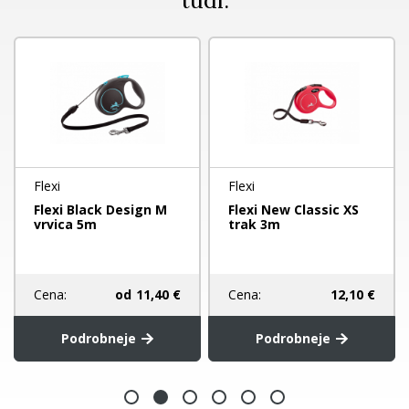
tudi:
Flexi
Flexi
Flexi Black Design M
Flexi New Classic XS
vrvica 5m
trak 3m
Cena:
od
11,40 €
Cena:
12,10 €
Podrobneje
Podrobneje