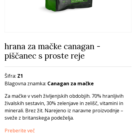
hrana za mačke canagan -
piščanec s proste reje
Šifra:
Z1
Blagovna znamka:
Canagan za mačke
Za mačke v vseh življenjskih obdobjih. 70% hranljivih
živalskih sestavin, 30% zelenjave in zelišč, vitamini in
minerali. Brez žit. Narejeno iz naravne proizvodnje –
sveže z britanskega podeželja.
Preberite več