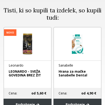
Tisti, ki so kupili ta izdelek, so kupili
tudi:
NOVO
Leonardo
Sanabelle
LEONARDO - SVEŽA
Hrana za mačke
GOVEDINA BREZ ŽIT
Sanabelle Dental
Cena:
od
5,60 €
Cena:
od
4,90 €
Podrobneje
Podrobneje