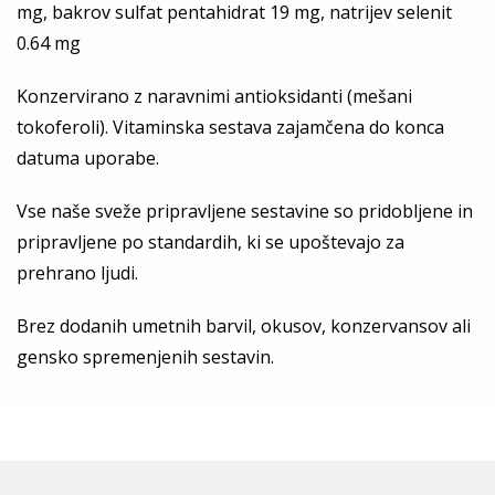
mg, bakrov sulfat pentahidrat 19 mg, natrijev selenit
0.64 mg
Konzervirano z naravnimi antioksidanti (mešani
tokoferoli). Vitaminska sestava zajamčena do konca
datuma uporabe.
Vse naše sveže pripravljene sestavine so pridobljene in
pripravljene po standardih, ki se upoštevajo za
prehrano ljudi.
Brez dodanih umetnih barvil, okusov, konzervansov ali
gensko spremenjenih sestavin.