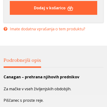
Dodaj v košarico
Imate dodatna vprašanja o tem produktu?
Podrobnejši opis
Canagan – prehrana njihovih prednikov
Za mačke v vseh življenjskih obdobjih.
Piščanec s proste reje.