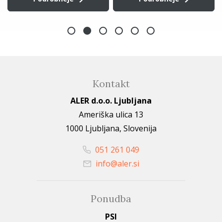
Kontakt
ALER d.o.o. Ljubljana
Ameriška ulica 13
1000 Ljubljana, Slovenija
051 261 049
info@aler.si
Ponudba
PSI