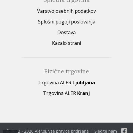
Varstvo osebnih podatkov
Splošni pogoji poslovanja
Dostava
Kazalo strani
Fizične trgovine
Trgovina ALER
Ljubljana
Trgovina ALER
Kranj
© 2022 - 2026 Aler.si. Vse pravice pridržane. | Sledite nam