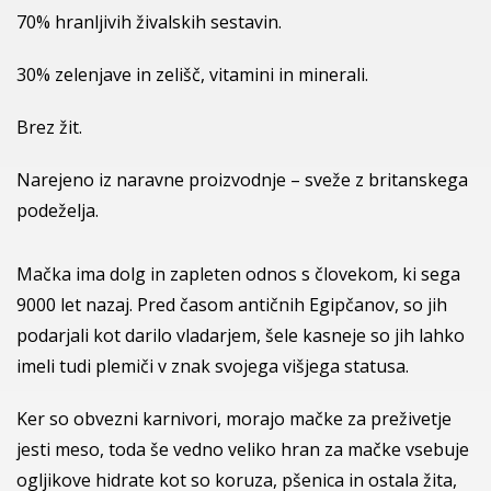
70% hranljivih živalskih sestavin.
30% zelenjave in zelišč, vitamini in minerali.
Brez žit.
Narejeno iz naravne proizvodnje – sveže z britanskega
podeželja.
Mačka ima dolg in zapleten odnos s človekom, ki sega
9000 let nazaj. Pred časom antičnih Egipčanov, so jih
podarjali kot darilo vladarjem, šele kasneje so jih lahko
imeli tudi plemiči v znak svojega višjega statusa.
Ker so obvezni karnivori, morajo mačke za preživetje
jesti meso, toda še vedno veliko hran za mačke vsebuje
ogljikove hidrate kot so koruza, pšenica in ostala žita,