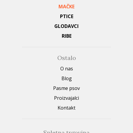
MAČKE
PTICE
GLODAVCI
RIBE
Ostalo
O nas
Blog
Pasme psov
Proizvajalci
Kontakt
Spletna trgovina