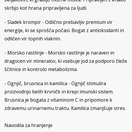
skrbjo kot hrana pripravljena za ljudi.
- Sladek krompir - Odlično prebavljiv premium vir
energije, ki se sprošča počasi. Bogat z antioksidanti in
odličen vir topnih vlaknin.
- Morsko rastlinje - Morsko rastlinje je naraven in
dragocen vir mineralov, ki vsebuje jod za podporo žleže
ščitnice in kontrolo metabolizma.
- Ognjič, brusnica in kamilica - Ognjič stimulira
proizvodnjo belih krvničk in krepi imunski sistem.
Brusnica je bogata z vitaminom C in pripomore k
zdravemu urinarnemu traktu. Kamilica zmanjšuje stres.
Navodila za hranjenje