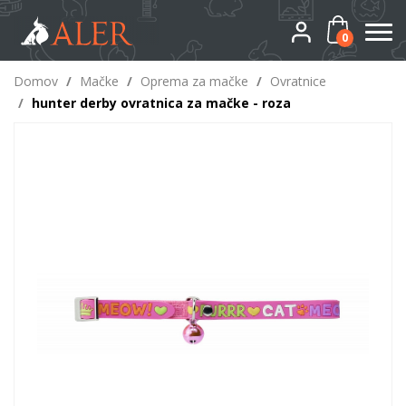
0
Domov
/
Mačke
/
Oprema za mačke
/
Ovratnice
/
hunter derby ovratnica za mačke - roza