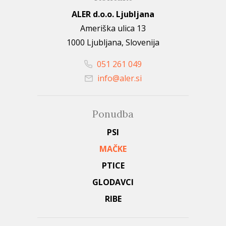
ALER d.o.o. Ljubljana
Ameriška ulica 13
1000 Ljubljana, Slovenija
051 261 049
info@aler.si
Ponudba
PSI
MAČKE
PTICE
GLODAVCI
RIBE