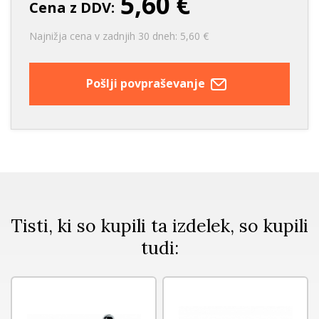
5,60 €
Cena z DDV:
Najnižja cena v zadnjih 30 dneh: 5,60 €
Pošlji povpraševanje
Tisti, ki so kupili ta izdelek, so kupili
tudi: