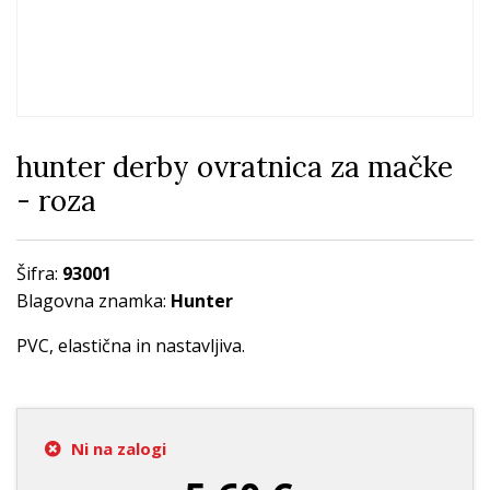
hunter derby ovratnica za mačke
- roza
Šifra:
93001
Blagovna znamka:
Hunter
PVC, elastična in nastavljiva.
Ni na zalogi