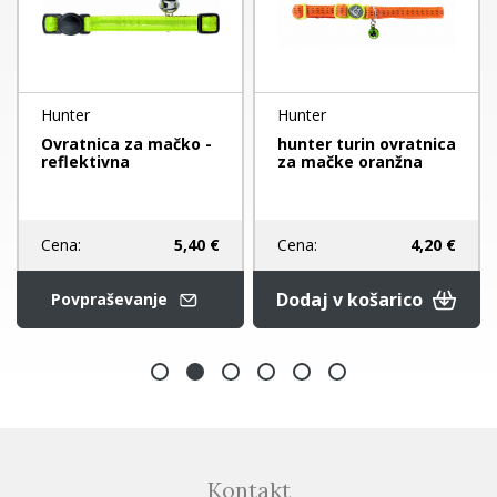
Hunter
Hunter
Ovratnica za mačko -
hunter turin ovratnica
reflektivna
za mačke oranžna
Cena:
5,40 €
Cena:
4,20 €
Dodaj v košarico
Povpraševanje
Kontakt