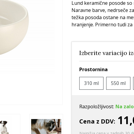
Ležišča
Posode
Frizbi in metanj
Lund keramične posode so n
Naravne barve, nedrseče za
Oprtnice
Praskalna drevesa
Igrače za vleko
težka posoda ostane na me
Posode
Interaktivne ig
hranjenje. Primerno tudi za 
Trening in učenje
Potovanje in počitnice
Oprema za mladiče
Izberite variacijo i
Oblačila
Odsevni in utripajoči izdelki
Prostornina
310 ml
550 ml
Razpoložljivost:
Na zalo
11,
Cena z DDV:
Najnižja cena v zadnjih 30 d