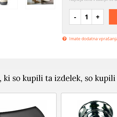
-
+
Imate dodatna vprašanj
, ki so kupili ta izdelek, so kupili