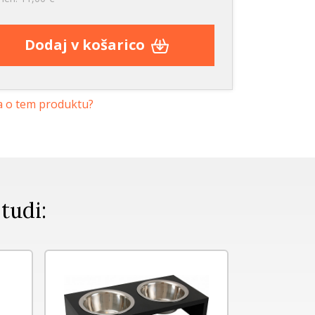
Dodaj v košarico
a o tem produktu?
 tudi: