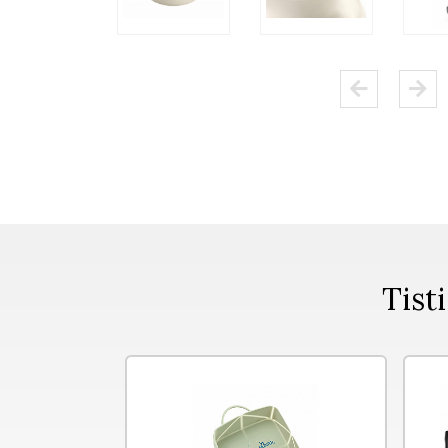
Tisti