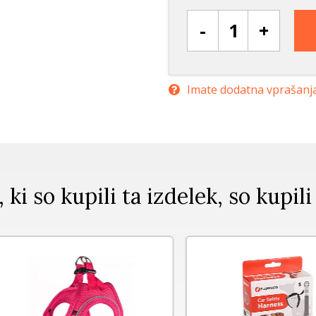
-
+
Imate dodatna vprašanj
, ki so kupili ta izdelek, so kupili