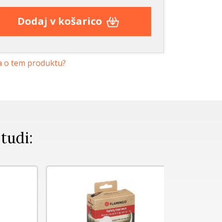
Dodaj v košarico
a o tem produktu?
 tudi: