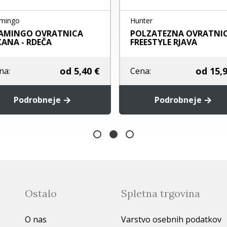
mingo
Hunter
AMINGO OVRATNICA
POLZATEZNA OVRATNI
ANA - RDEČA
FREESTYLE RJAVA
od
5,40 €
od
15,9
na:
Cena:
Podrobneje
Podrobneje
Ostalo
Spletna trgovina
O nas
Varstvo osebnih podatkov