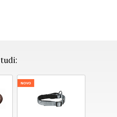
 tudi:
NOVO