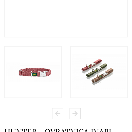
HUNTER - OVRATNICA INARI