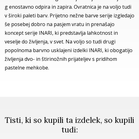
g enostavno odpira in zapira. Ovratnica je na voljo tudi
v široki paleti barv. Prijetno nežne barve serije izgledajo
še posebej dobro na pasjem vratu in prenašajo
koncept serije INARI, ki predstavlja lahkotnost in
veselje do življenja, v svet. Na voljo so tudi drugi
popolnoma barvno usklajeni izdelki INARI, ki obogatijo
življenja dvo- in štirinožnih prijateljev s pridihom
pastelne mehkobe.
Tisti, ki so kupili ta izdelek, so kupili
tudi: