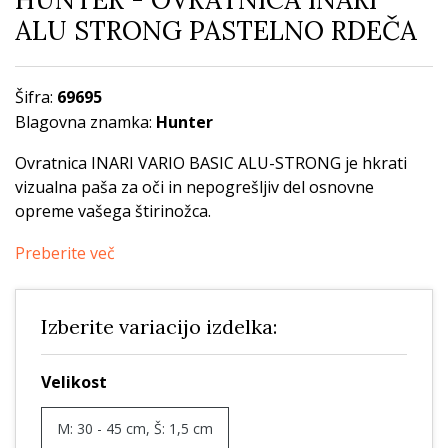
ALU STRONG PASTELNO RDEČA
Šifra:
69695
Blagovna znamka:
Hunter
Ovratnica INARI VARIO BASIC ALU-STRONG je hkrati
vizualna paša za oči in nepogrešljiv del osnovne
opreme vašega štirinožca.
Preberite več
Izberite variacijo izdelka:
Velikost
M: 30 - 45 cm, Š: 1,5 cm