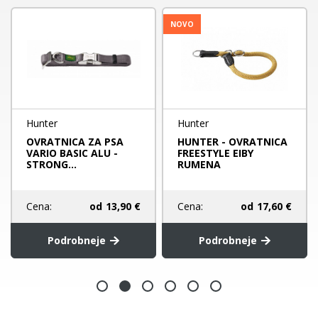
NOVO
Hunter
Hunter
OVRATNICA ZA PSA
HUNTER - OVRATNICA
VARIO BASIC ALU -
FREESTYLE EIBY
STRONG...
RUMENA
Cena:
od
13,90 €
Cena:
od
17,60 €
Podrobneje
Podrobneje