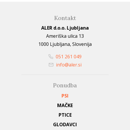
Kontakt
ALER d.o.o. Ljubljana
Ameriška ulica 13
1000 Ljubljana, Slovenija
051 261 049
info@aler.si
Ponudba
PSI
MAČKE
PTICE
GLODAVCI