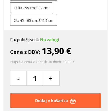
L: 40 - 55 cm; Š: 2 cm
XL: 45 - 65 cm; Š: 2,5 cm
Razpoložljivost:
Na zalogi
13,90 €
Cena z DDV:
Najnižja cena v zadnjih 30 dneh: 13,90 €
-
+
Dodaj v košarico