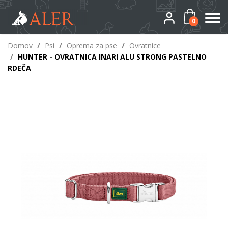
0
Domov
/
Psi
/
Oprema za pse
/
Ovratnice
/
HUNTER - OVRATNICA INARI ALU STRONG PASTELNO
RDEČA