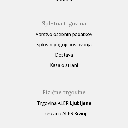
Spletna trgovina
Varstvo osebnih podatkov
Splošni pogoji poslovanja
Dostava
Kazalo strani
Fizične trgovine
Trgovina ALER
Ljubljana
Trgovina ALER
Kranj