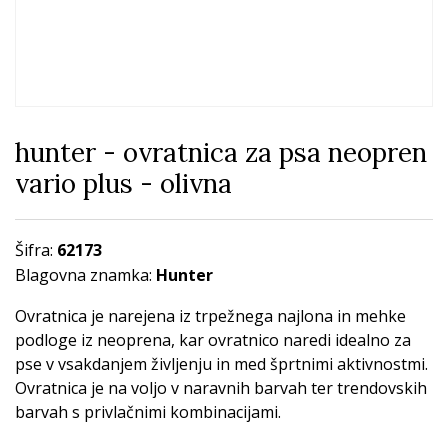
hunter - ovratnica za psa neopren
vario plus - olivna
Šifra:
62173
Blagovna znamka:
Hunter
Ovratnica je narejena iz trpežnega najlona in mehke
podloge iz neoprena, kar ovratnico naredi idealno za
pse v vsakdanjem življenju in med šprtnimi aktivnostmi.
Ovratnica je na voljo v naravnih barvah ter trendovskih
barvah s privlačnimi kombinacijami.