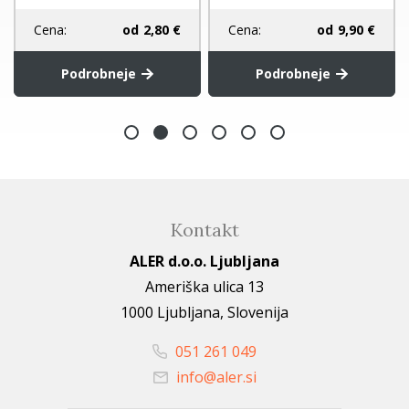
Cena:
od
2,80 €
Cena:
od
9,90 €
Podrobneje
Podrobneje
Kontakt
ALER d.o.o. Ljubljana
Ameriška ulica 13
1000 Ljubljana, Slovenija
051 261 049
info@aler.si