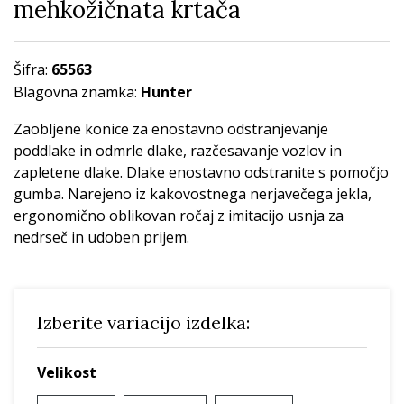
mehkožičnata krtača
Šifra:
65563
Blagovna znamka:
Hunter
Zaobljene konice za enostavno odstranjevanje
poddlake in odmrle dlake, razčesavanje vozlov in
zapletene dlake. Dlake enostavno odstranite s pomočjo
gumba. Narejeno iz kakovostnega nerjavečega jekla,
ergonomično oblikovan ročaj z imitacijo usnja za
nedrseč in udoben prijem.
Izberite variacijo izdelka:
Velikost