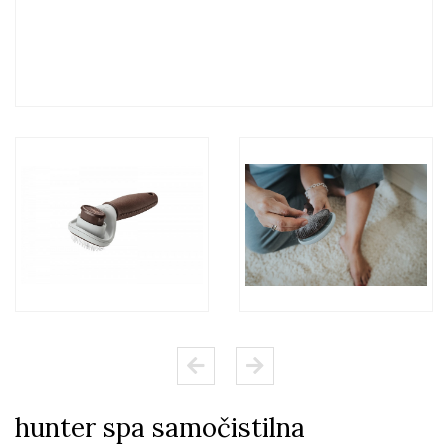
hunter spa samočistilna