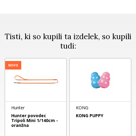
Tisti, ki so kupili ta izdelek, so kupili
tudi:
NOVO
Hunter
KONG
Hunter povodec
KONG PUPPY
Tripoli Mini 1/140cm -
oranžna