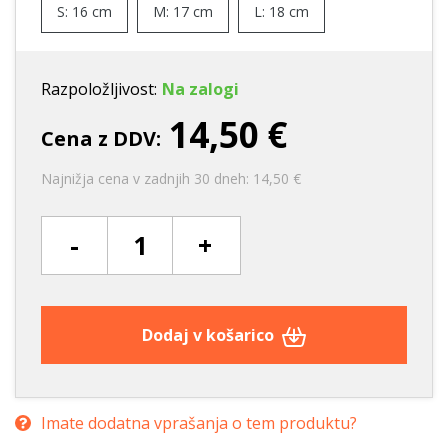
S: 16 cm
M: 17 cm
L: 18 cm
Razpoložljivost:
Na zalogi
14,50 €
Cena z DDV:
Najnižja cena v zadnjih 30 dneh: 14,50 €
-
+
Dodaj v košarico
Imate dodatna vprašanja o tem produktu?