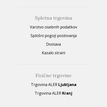
Spletna trgovina
Varstvo osebnih podatkov
Splošni pogoji poslovanja
Dostava
Kazalo strani
Fizične trgovine
Trgovina ALER
Ljubljana
Trgovina ALER
Kranj