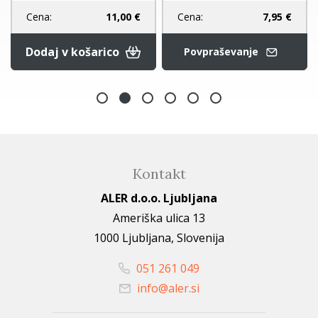
Cena:
7,95 €
Cena:
11,00 €
Dodaj v košarico
Povpraševanje
Kontakt
ALER d.o.o. Ljubljana
Ameriška ulica 13
1000 Ljubljana, Slovenija
051 261 049
info@aler.si