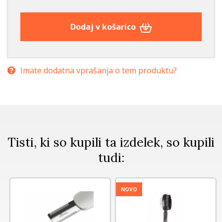
Dodaj v košarico
Imate dodatna vprašanja o tem produktu?
Tisti, ki so kupili ta izdelek, so kupili
tudi:
NOVO