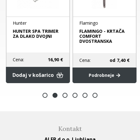
Hunter
Flamingo
HUNTER SPA TRIMER
FLAMINGO - KRTAČA
ZA DLAKO DVOJNI
COMFORT
DVOSTRANSKA
Cena:
16,90 €
Cena:
od
7,40 €
Dodaj v košarico
Podrobneje
Kontakt
ALER d.o.o. Ljubljana