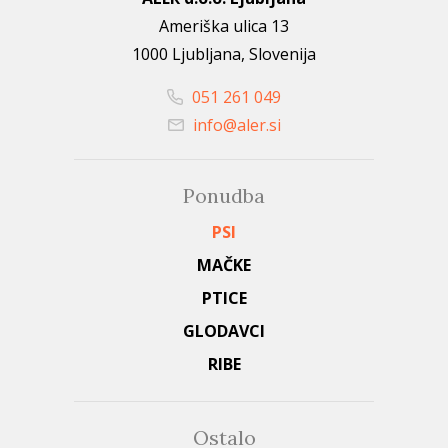
Ameriška ulica 13
1000 Ljubljana, Slovenija
051 261 049
info@aler.si
Ponudba
PSI
MAČKE
PTICE
GLODAVCI
RIBE
Ostalo