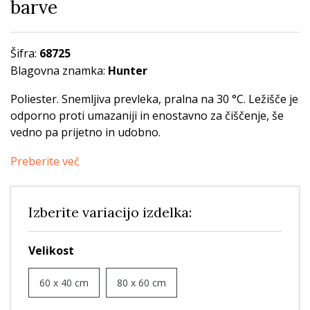
barve
Šifra:
68725
Blagovna znamka:
Hunter
Poliester. Snemljiva prevleka, pralna na 30 °C. Ležišče je
odporno proti umazaniji in enostavno za čiščenje, še
vedno pa prijetno in udobno.
Preberite več
Izberite variacijo izdelka:
Velikost
60 x 40 cm
80 x 60 cm