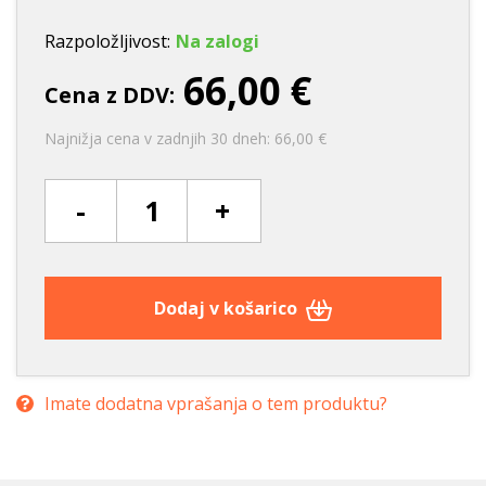
Razpoložljivost:
Na zalogi
66,00 €
Cena z DDV:
Najnižja cena v zadnjih 30 dneh: 66,00 €
-
+
Dodaj v košarico
Imate dodatna vprašanja o tem produktu?