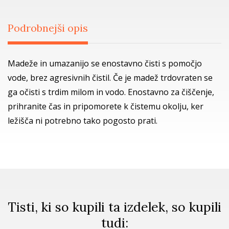
Podrobnejši opis
Madeže in umazanijo se enostavno čisti s pomočjo
vode, brez agresivnih čistil. Če je madež trdovraten se
ga očisti s trdim milom in vodo. Enostavno za čiščenje,
prihranite čas in pripomorete k čistemu okolju, ker
ležišča ni potrebno tako pogosto prati.
Tisti, ki so kupili ta izdelek, so kupili
tudi: