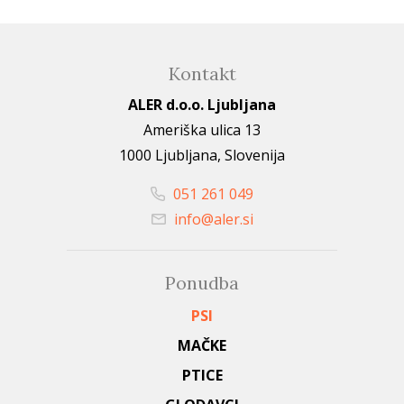
Kontakt
ALER d.o.o. Ljubljana
Ameriška ulica 13
1000 Ljubljana, Slovenija
051 261 049
info@aler.si
Ponudba
PSI
MAČKE
PTICE