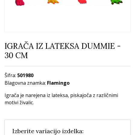
IGRAČA IZ LATEKSA DUMMIE -
30 CM
Šifra:
501980
Blagovna znamka:
Flamingo
Igrača je narejena iz lateksa, piskajoča z različnimi
motivi živalic.
Izberite variacijo izdelka: