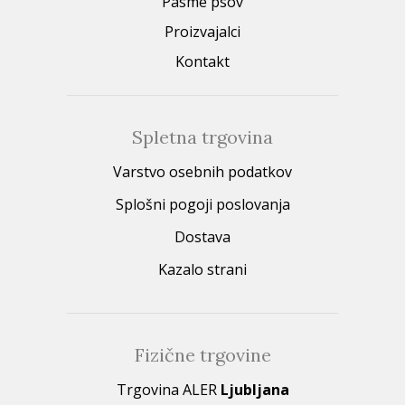
Pasme psov
Proizvajalci
Kontakt
Spletna trgovina
Varstvo osebnih podatkov
Splošni pogoji poslovanja
Dostava
Kazalo strani
Fizične trgovine
Trgovina ALER
Ljubljana