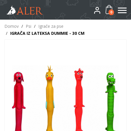
0
Domov
/
Psi
/
Igrače za pse
/
IGRAČA IZ LATEKSA DUMMIE - 30 CM