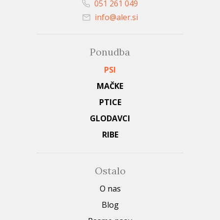
051 261 049
info@aler.si
Ponudba
PSI
MAČKE
PTICE
GLODAVCI
RIBE
Ostalo
O nas
Blog