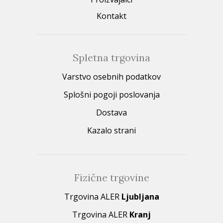
Kontakt
Spletna trgovina
Varstvo osebnih podatkov
Splošni pogoji poslovanja
Dostava
Kazalo strani
Fizične trgovine
Trgovina ALER
Ljubljana
Trgovina ALER
Kranj