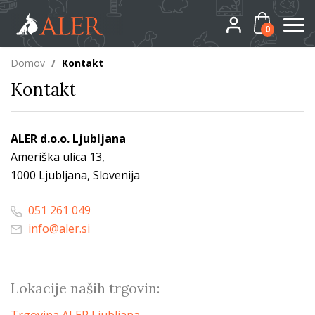
0
Domov
/
Kontakt
Kontakt
ALER d.o.o. Ljubljana
Ameriška ulica 13,
1000 Ljubljana, Slovenija
051 261 049
info@aler.si
Lokacije naših trgovin: