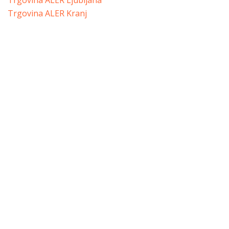
Trgovina ALER Ljubljana
Trgovina ALER Kranj