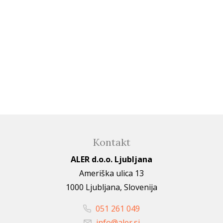
Kontakt
ALER d.o.o. Ljubljana
Ameriška ulica 13
1000 Ljubljana, Slovenija
051 261 049
info@aler.si