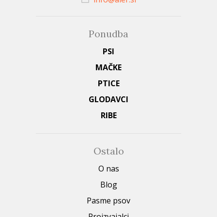
Ponudba
PSI
MAČKE
PTICE
GLODAVCI
RIBE
Ostalo
O nas
Blog
Pasme psov
Proizvajalci