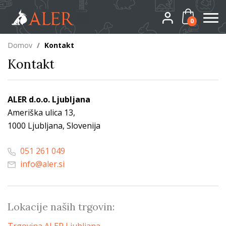
0
Domov
/
Kontakt
Kontakt
ALER d.o.o. Ljubljana
Ameriška ulica 13,
1000 Ljubljana, Slovenija
051 261 049
info@aler.si
Lokacije naših trgovin: