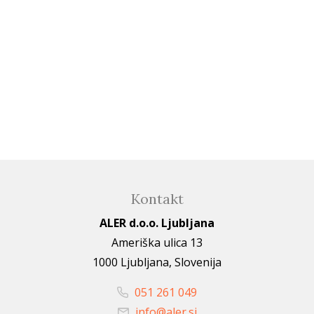
Kontakt
ALER d.o.o. Ljubljana
Ameriška ulica 13
1000 Ljubljana, Slovenija
051 261 049
info@aler.si