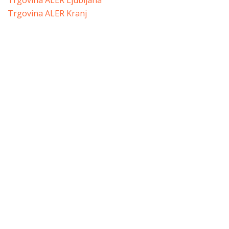
Trgovina ALER Ljubljana
Trgovina ALER Kranj