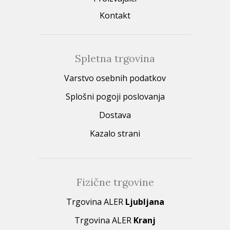
Kontakt
Spletna trgovina
Varstvo osebnih podatkov
Splošni pogoji poslovanja
Dostava
Kazalo strani
Fizične trgovine
Trgovina ALER
Ljubljana
Trgovina ALER
Kranj