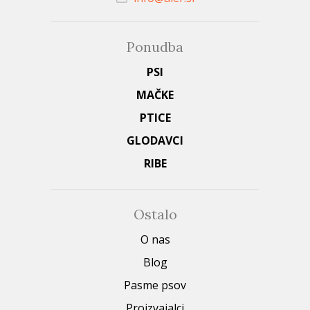
Ponudba
PSI
MAČKE
PTICE
GLODAVCI
RIBE
Ostalo
O nas
Blog
Pasme psov
Proizvajalci