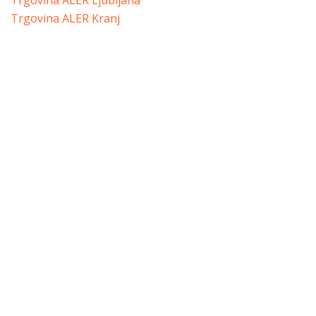
Trgovina ALER Ljubljana
Trgovina ALER Kranj