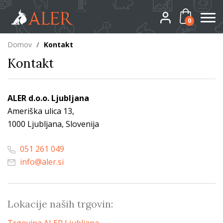
0
Domov
/
Kontakt
Kontakt
ALER d.o.o. Ljubljana
Ameriška ulica 13,
1000 Ljubljana, Slovenija
051 261 049
info@aler.si
Lokacije naših trgovin: