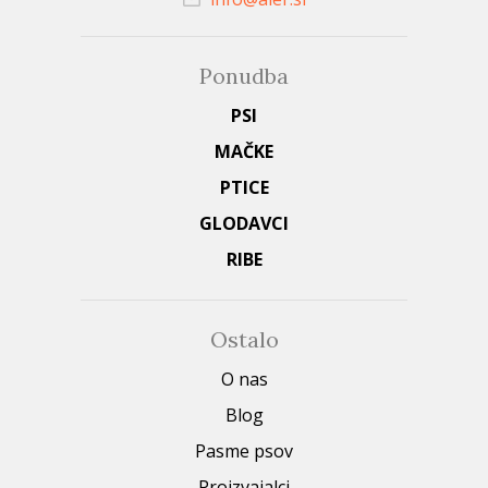
Ponudba
PSI
MAČKE
PTICE
GLODAVCI
RIBE
Ostalo
O nas
Blog
Pasme psov
Proizvajalci