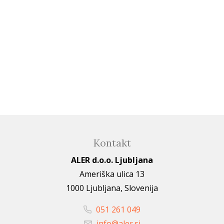
Kontakt
ALER d.o.o. Ljubljana
Ameriška ulica 13
1000 Ljubljana, Slovenija
051 261 049
info@aler.si