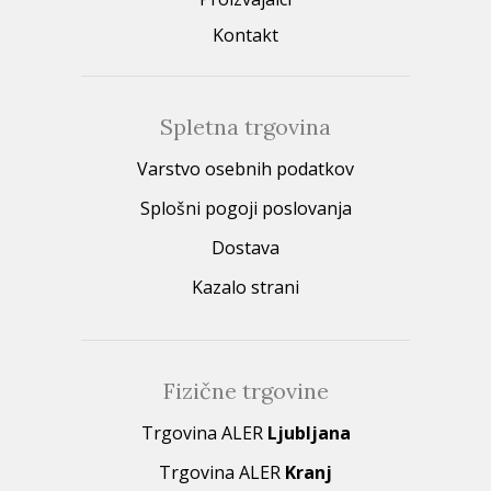
Kontakt
Spletna trgovina
Varstvo osebnih podatkov
Splošni pogoji poslovanja
Dostava
Kazalo strani
Fizične trgovine
Trgovina ALER
Ljubljana
Trgovina ALER
Kranj