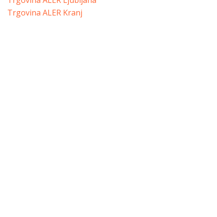
Trgovina ALER Ljubljana
Trgovina ALER Kranj