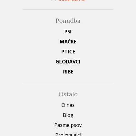
Ponudba
PSI
MAČKE
PTICE
GLODAVCI
RIBE
Ostalo
O nas
Blog
Pasme psov
Proizvajalci