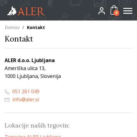
0
Domov
/
Kontakt
Kontakt
ALER d.o.o. Ljubljana
Ameriška ulica 13,
1000 Ljubljana, Slovenija
051 261 049
info@aler.si
Lokacije naših trgovin: