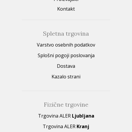
Kontakt
Spletna trgovina
Varstvo osebnih podatkov
Splošni pogoji poslovanja
Dostava
Kazalo strani
Fizične trgovine
Trgovina ALER
Ljubljana
Trgovina ALER
Kranj