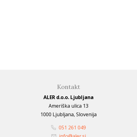
Kontakt
ALER d.o.o. Ljubljana
Ameriška ulica 13
1000 Ljubljana, Slovenija
051 261 049
info@aler.si