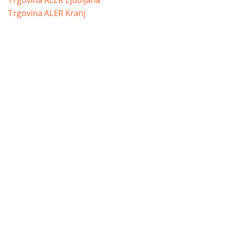
Trgovina ALER Ljubljana
Trgovina ALER Kranj