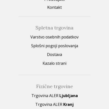
Kontakt
Spletna trgovina
Varstvo osebnih podatkov
Splošni pogoji poslovanja
Dostava
Kazalo strani
Fizične trgovine
Trgovina ALER
Ljubljana
Trgovina ALER
Kranj