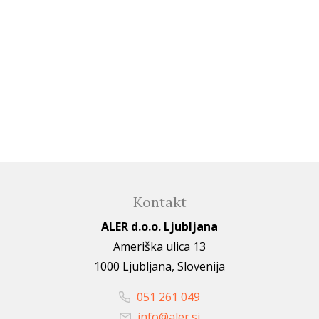
Kontakt
ALER d.o.o. Ljubljana
Ameriška ulica 13
1000 Ljubljana, Slovenija
051 261 049
info@aler.si