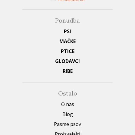
Ponudba
PSI
MAČKE
PTICE
GLODAVCI
RIBE
Ostalo
O nas
Blog
Pasme psov
Proizvajalci