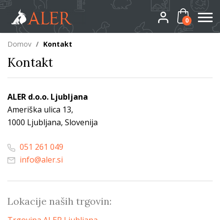
0
Domov
/
Kontakt
Kontakt
ALER d.o.o. Ljubljana
Ameriška ulica 13,
1000 Ljubljana, Slovenija
051 261 049
info@aler.si
Lokacije naših trgovin: